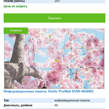
Режим работы
24/7
Цена по запросу
Новинка
Информационная панель Diello ProWall DVW-4608BS
Тип
информационная панель
Диагональ, дюймов
46