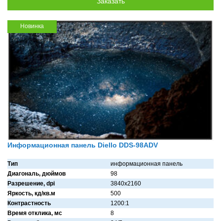
Новинка
Информационная панель Diello DDS-98ADV
Тип
информационная панель
Диагональ, дюймов
98
Разрешение, dpi
3840x2160
Яркость, кд/кв.м
500
Контрастность
1200:1
Время отклика, мс
8