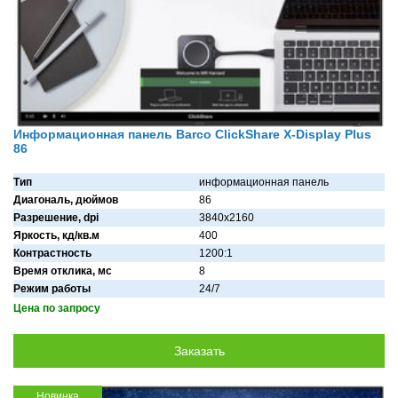
Информационная панель Barco ClickShare X-Display Plus
86
Тип
информационная панель
Диагональ, дюймов
86
Разрешение, dpi
3840x2160
Яркость, кд/кв.м
400
Контрастность
1200:1
Время отклика, мс
8
Режим работы
24/7
Цена по запросу
Новинка