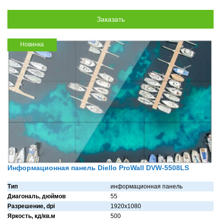
Новинка
Информационная панель Diello ProWall DVW-5508LS
Тип
информационная панель
Диагональ, дюймов
55
Разрешение, dpi
1920х1080
Яркость, кд/кв.м
500