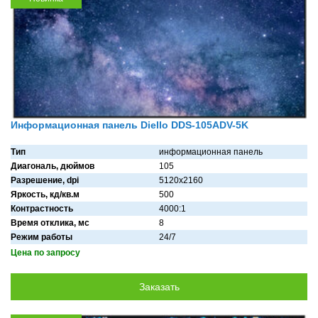
Информационная панель Diello DDS-105ADV-5K
Тип
информационная панель
Диагональ, дюймов
105
Разрешение, dpi
5120x2160
Яркость, кд/кв.м
500
Контрастность
4000:1
Время отклика, мс
8
Режим работы
24/7
Цена по запросу