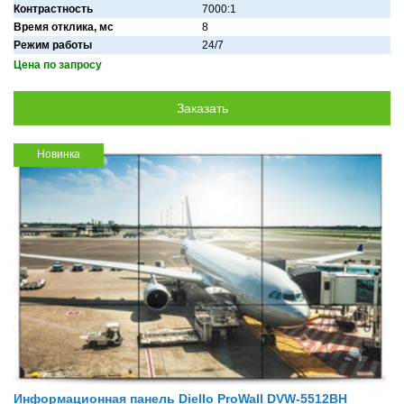
Контрастность
7000:1
Время отклика, мс
8
Режим работы
24/7
Цена по запросу
Новинка
Информационная панель Diello ProWall DVW-5512BH