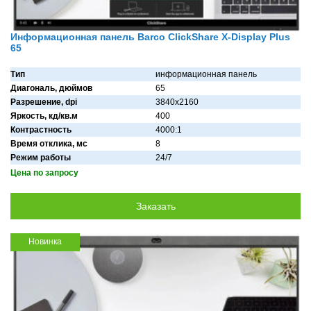
Информационная панель Barco ClickShare X-Display Plus
65
Тип
информационная панель
Диагональ, дюймов
65
Разрешение, dpi
3840x2160
Яркость, кд/кв.м
400
Контрастность
4000:1
Время отклика, мс
8
Режим работы
24/7
Цена по запросу
Новинка