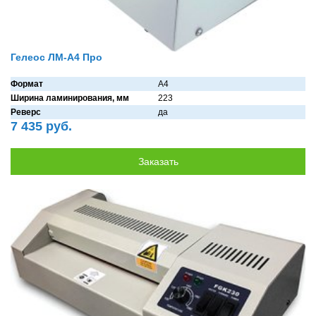
Гелеос ЛМ-А4 Про
Формат
A4
Ширина ламинирования, мм
223
Реверс
дa
7 435 руб.