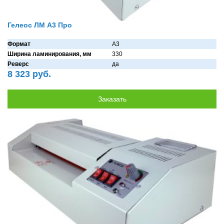
Гелеос ЛМ А3 Про
Формат
A3
Ширина ламинирования, мм
330
Реверс
дa
8 323 руб.