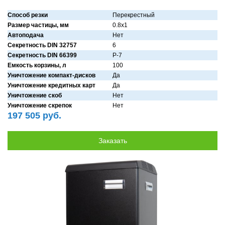
Способ резки
Перекрестный
Размер частицы, мм
0.8x1
Автоподача
Нет
Секретность DIN 32757
6
Секретность DIN 66399
P-7
Емкость корзины, л
100
Уничтожение компакт-дисков
Дa
Уничтожение кредитных карт
Дa
Уничтожение скоб
Нет
Уничтожение скрепок
Нет
197 505 руб.