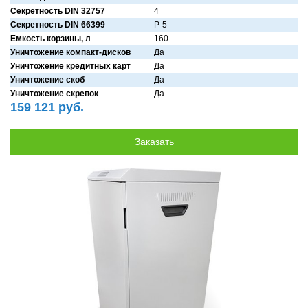
Секретность DIN 32757
4
Секретность DIN 66399
P-5
Емкость корзины, л
160
Уничтожение компакт-дисков
Дa
Уничтожение кредитных карт
Дa
Уничтожение скоб
Дa
Уничтожение скрепок
Дa
159 121 руб.