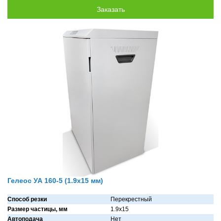
Гелеос УА 160-5 (1.9x15 мм)
Способ резки
Перекрестный
Размер частицы, мм
1.9x15
Автоподача
Нет