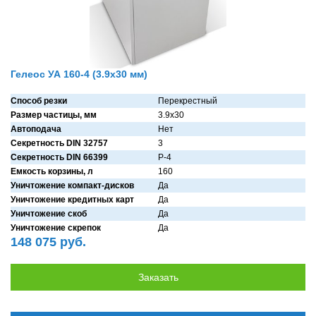
Гелеос УА 160-4 (3.9x30 мм)
Способ резки
Перекрестный
Размер частицы, мм
3.9x30
Автоподача
Нет
Секретность DIN 32757
3
Секретность DIN 66399
P-4
Емкость корзины, л
160
Уничтожение компакт-дисков
Дa
Уничтожение кредитных карт
Дa
Уничтожение скоб
Дa
Уничтожение скрепок
Дa
148 075 руб.