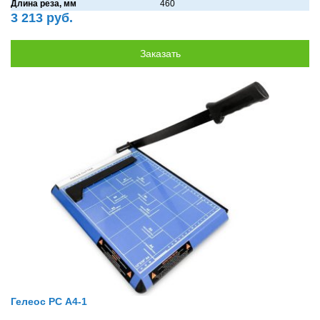
Длина реза, мм
460
3 213 руб.
Гелеос РС A4-1