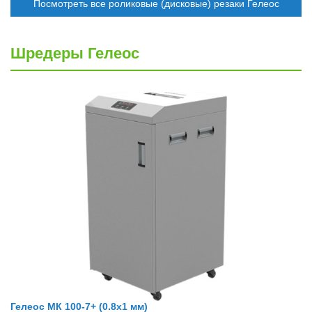
Посмотреть все роликовые (дисковые) резаки Гелеос
Шредеры Гелеос
Гелеос МК 100-7+ (0.8х1 мм)