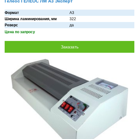
Гелеос ГЕЛЕОС ЛМ А3 Эксперт
Формат
A3
Ширина ламинирования, мм
322
Реверс
да
Цена по запросу