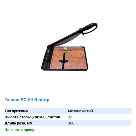
Гелеос РС А4 Вектор
Тип прижима
Механический
Высота стопы (70г/м2), листов
32
Длина реза, мм
300
Цена по запросу