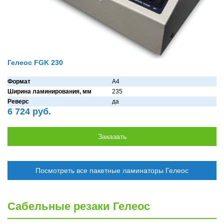
Гелеос FGK 230
Формат
A4
Ширина ламинирования, мм
235
Реверс
дa
6 724 руб.
Посмотреть все пакетные ламинаторы Гелеос
Сабельные резаки Гелеос