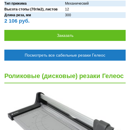
Тип прижима
Мехaнический
Высота стопы (70г/м2), листов
12
Длина реза, мм
300
2 106 руб.
Посмотреть все сабельные резаки Гелеос
Роликовые (дисковые) резаки Гелеос