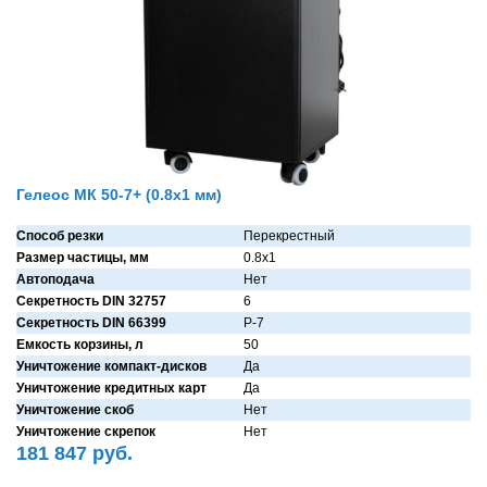
Гелеос МК 50-7+ (0.8х1 мм)
Способ резки
Перекрестный
Размер частицы, мм
0.8х1
Автоподача
Нет
Секретность DIN 32757
6
Секретность DIN 66399
P-7
Емкость корзины, л
50
Уничтожение компакт-дисков
Дa
Уничтожение кредитных карт
Дa
Уничтожение скоб
Нет
Уничтожение скрепок
Нет
181 847 руб.