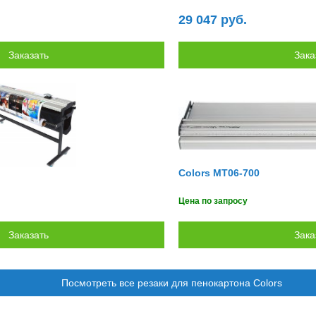
29 047 руб.
Colors MT06-700
Цена по запросу
Посмотреть все резаки для пенокартона Colors