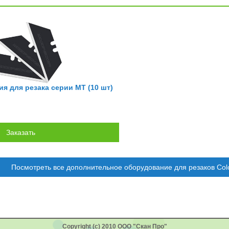
я для резака серии МТ (10 шт)
Посмотреть все дополнительное оборудование для резаков Col
Copyright (c) 2010 ООО "Скан Про"