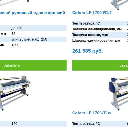
орячий рулонный односторонний
Colors LP 1700-R1/2
Температура, °C
до 120
Толщина ламинирования, мм
 мм
35
Толщина пленки, мкм
мин. 25 мкм, мaкс. 250
Ширина ламинирования, мм
 мм
1600
261 585 руб.
Colors LP 1700-T1w
120
Температура, °C