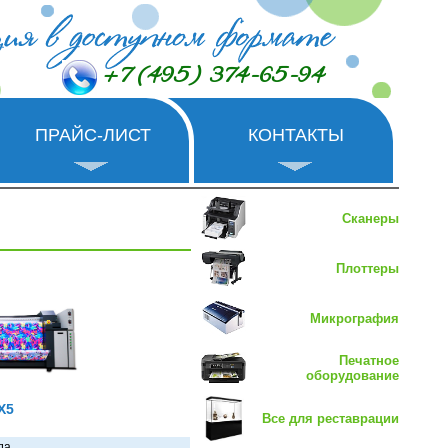
+7 (495) 374-65-94
ПРАЙС-ЛИСТ
КОНТАКТЫ
Сканеры
Плоттеры
Микрография
Печатное
оборудование
X5
Все для реставрации
да