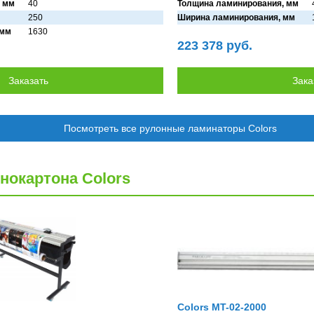
 мм
40
Толщина ламинирования, мм
250
Ширина ламинирования, мм
 мм
1630
223 378 руб.
Посмотреть все рулонные ламинаторы Colors
нокартона Colors
Colors MT-02-2000