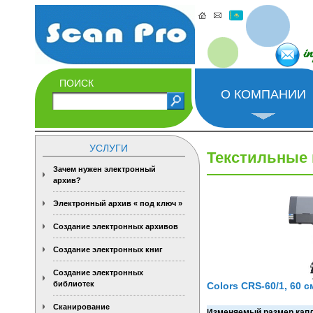
i
ПОИСК
О КОМПАНИИ
УСЛУГИ
Текстильные 
Зачем нужен электронный
архив?
Электронный архив « под ключ »
Создание электронных архивов
Создание электронных книг
Создание электронных
библиотек
Colors СRS-60/1, 60 см
Сканирование
Изменяемый размер кап