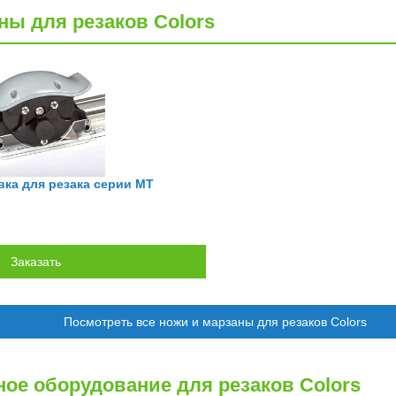
ны для резаков Colors
вка для резака серии МТ
Посмотреть все ножи и марзаны для резаков Colors
ое оборудование для резаков Colors