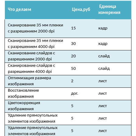
Единица
Что делаем
Цена,руб
измерения
Сканирование 35 мм пленки
15
кадр
с разрешением 2000 dpi
Сканирование 35 мм пленки
30
кадр
с разрешением 4000 dpi
Сканирование слайдов с
20
слайд
разрешением 2000 dpi
Сканирование слайдов с
50
слайд
разрешением 4000 dpi
Оптимизация размера
2
лист
изображения
Восстановление
дог.
лист
изображения
Цветокоррекция
5
лист
изображения
Удаление прямоугольных
5
лист
элементов изображения
Удаление прямоугольных
5
лист
элементов изображения