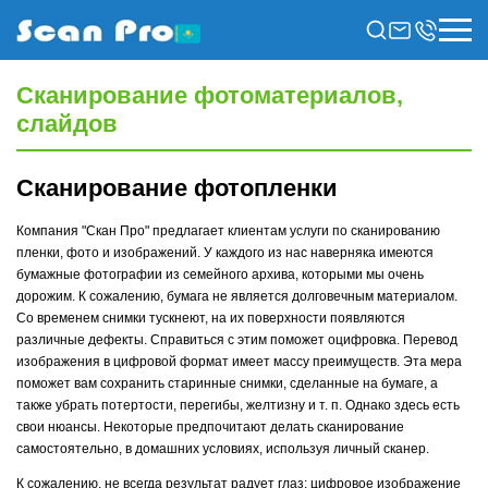
Сканирование фотоматериалов,
слайдов
Сканирование фотопленки
Компания "Скан Про" предлагает клиентам услуги по сканированию
пленки, фото и изображений. У каждого из нас наверняка имеются
бумажные фотографии из семейного архива, которыми мы очень
дорожим. К сожалению, бумага не является долговечным материалом.
Со временем снимки тускнеют, на их поверхности появляются
различные дефекты. Справиться с этим поможет оцифровка. Перевод
изображения в цифровой формат имеет массу преимуществ. Эта мера
поможет вам сохранить старинные снимки, сделанные на бумаге, а
также убрать потертости, перегибы, желтизну и т. п. Однако здесь есть
свои нюансы. Некоторые предпочитают делать сканирование
самостоятельно, в домашних условиях, используя личный сканер.
К сожалению, не всегда результат радует глаз: цифровое изображение