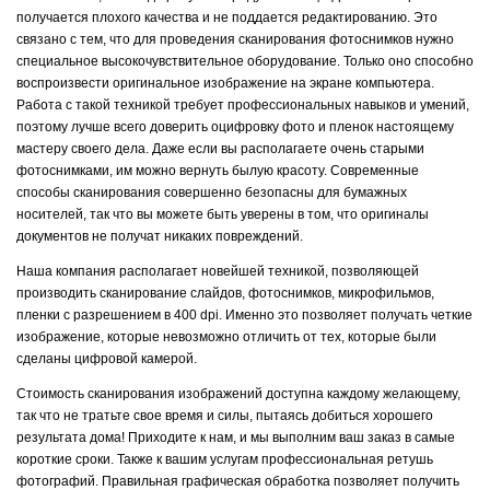
получается плохого качества и не поддается редактированию. Это
связано с тем, что для проведения сканирования фотоснимков нужно
специальное высокочувствительное оборудование. Только оно способно
воспроизвести оригинальное изображение на экране компьютера.
Работа с такой техникой требует профессиональных навыков и умений,
поэтому лучше всего доверить оцифровку фото и пленок настоящему
мастеру своего дела. Даже если вы располагаете очень старыми
фотоснимками, им можно вернуть былую красоту. Современные
способы сканирования совершенно безопасны для бумажных
носителей, так что вы можете быть уверены в том, что оригиналы
документов не получат никаких повреждений.
Наша компания располагает новейшей техникой, позволяющей
производить сканирование слайдов, фотоснимков, микрофильмов,
пленки с разрешением в 400 dpi. Именно это позволяет получать четкие
изображение, которые невозможно отличить от тех, которые были
сделаны цифровой камерой.
Стоимость сканирования изображений доступна каждому желающему,
так что не тратьте свое время и силы, пытаясь добиться хорошего
результата дома! Приходите к нам, и мы выполним ваш заказ в самые
короткие сроки. Также к вашим услугам профессиональная ретушь
фотографий. Правильная графическая обработка позволяет получить