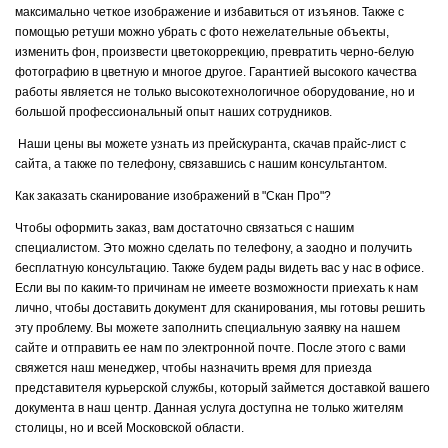
максимально четкое изображение и избавиться от изъянов. Также с
помощью ретуши можно убрать с фото нежелательные объекты,
изменить фон, произвести цветокоррекцию, превратить черно-белую
фотографию в цветную и многое другое. Гарантией высокого качества
работы является не только высокотехнологичное оборудование, но и
большой профессиональный опыт наших сотрудников.
Наши цены вы можете узнать из прейскуранта, скачав прайс-лист с
сайта, а также по телефону, связавшись с нашим консультантом.
Как заказать сканирование изображений в "Скан Про"?
Чтобы оформить заказ, вам достаточно связаться с нашим
специалистом. Это можно сделать по телефону, а заодно и получить
бесплатную консультацию. Также будем рады видеть вас у нас в офисе.
Если вы по каким-то причинам не имеете возможности приехать к нам
лично, чтобы доставить документ для сканирования, мы готовы решить
эту проблему. Вы можете заполнить специальную заявку на нашем
сайте и отправить ее нам по электронной почте. После этого с вами
свяжется наш менеджер, чтобы назначить время для приезда
представителя курьерской службы, который займется доставкой вашего
документа в наш центр. Данная услуга доступна не только жителям
столицы, но и всей Московской области.