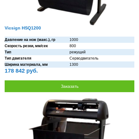
Vicsign HSQ1200
Давление на нож (макс.), гр
1000
Скорость резки, мм/сек
800
Тип
режущий
Тип двигателя
Серводвигaтель
Ширина материала, мм
1300
178 842 руб.