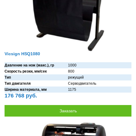
Vicsign HSQ1080
Давление на нож (макс.), гр
1000
Скорость резки, мм/сек
800
Тип
режущий
Тип двигателя
Серводвигaтель
Ширина материала, мм
1175
176 768 руб.