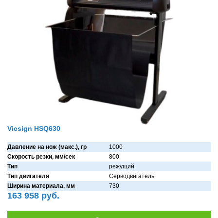
Vicsign HSQ630
Давление на нож (макс.), гр
1000
Скорость резки, мм/сек
800
Тип
режущий
Тип двигателя
Серводвигaтель
Ширина материала, мм
730
163 958 руб.