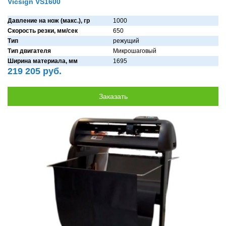
Vicsign VS1600
Давление на нож (макс.), гр
1000
Скорость резки, мм/сек
650
Тип
режущий
Тип двигателя
Микрошaговый
Ширина материала, мм
1695
219 205 руб.