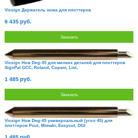
Vicsign Держатель ножа для плоттеров
6 435 руб.
Vicsign Нож Deg-45 для мелких деталей для плоттеров
SignPal GCC, Roland, Copam, List,
1 485 руб.
Vicsign Нож Deg-45 универсальный (угол 45) для
плоттеров Pcut, Mimaki, Easycut, DGI
1 485 руб.