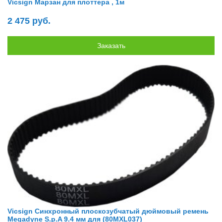
Vicsign Марзан для плоттера , 1м
2 475 руб.
Vicsign Синхронный плоскозубчатый дюймовый ремень
Megadyne S.p.A 9.4 мм для (80MXL037)