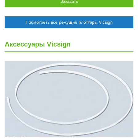
Посмотреть все режущие плоттеры Vicsign
Аксессуары Vicsign