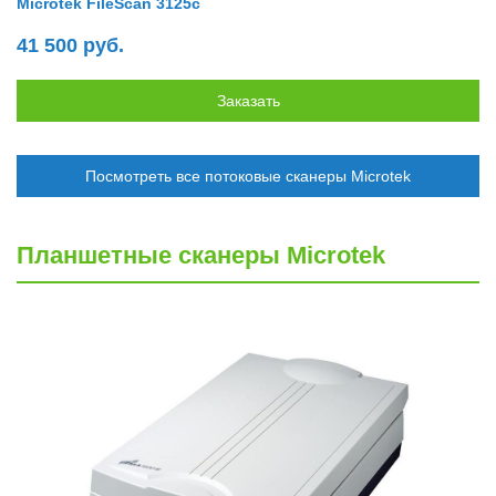
Microtek FileScan 3125c
41 500 руб.
Посмотреть все потоковые сканеры Microtek
Планшетные сканеры Microtek