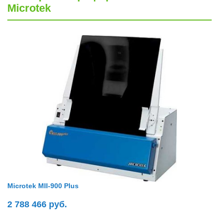
Microtek
Microtek MII-900 Plus
2 788 466 руб.