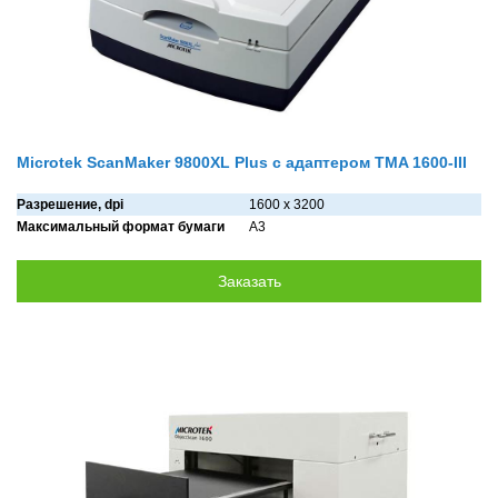
Microtek ScanMaker 9800XL Plus с адaптеpом TMA 1600-III
Разрешение, dpi
1600 х 3200
Максимальный формат бумаги
A3