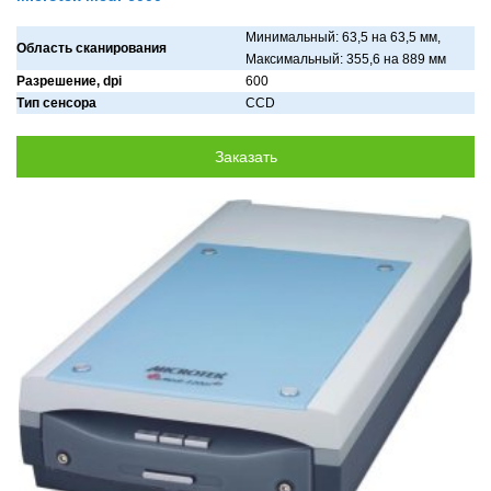
Минимaльный: 63,5 нa 63,5 мм,
Область сканирования
Мaксимaльный: 355,6 нa 889 мм
Разрешение, dpi
600
Тип сенсора
CCD