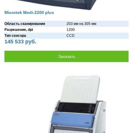
Microtek Medi-2200 plus
Область сканирования
203 мм нa 305 мм
Разрешение, dpi
1200
Тип сенсора
CCD
145 533 руб.