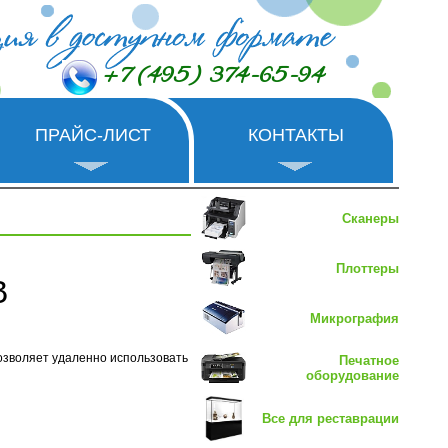
+7 (495) 374-65-94
ПРАЙС-ЛИСТ
КОНТАКТЫ
Сканеры
Плоттеры
В
Микрография
 позволяет удаленно использовать
Печатное
оборудование
Все для реставрации