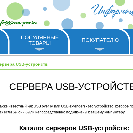
nfo@scan-pro.ru
ПОПУЛЯРНЫЕ
ПОКУПАТЕЛЮ
ТОВАРЫ
ервера USB-устройств
СЕРВЕРА USB-УСТРОЙСТ
акже известный как USB over IP или USB extender) - это устройство, которое
как если бы они были непосредственно подключены к вашему компьютеру.
Каталог серверов USB-устройств: