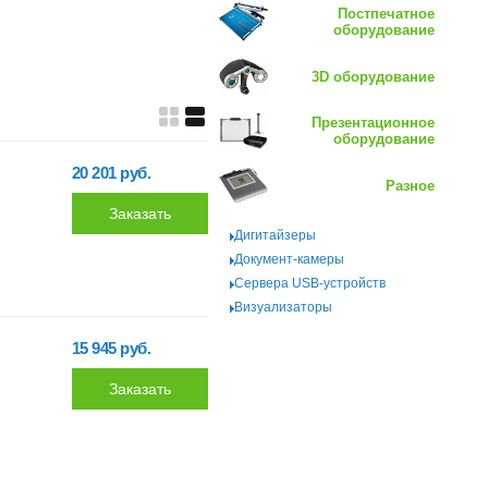
Постпечатное
оборудование
3D оборудование
Презентационное
оборудование
20 201 руб.
Разное
Дигитайзеры
Документ-камеры
Сервера USB-устройств
Визуализаторы
15 945 руб.