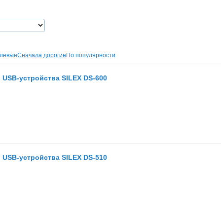
шевые
Сначала дорогие
По популярности
 USB-устройства SILEX DS-600
 USB-устройства SILEX DS-510