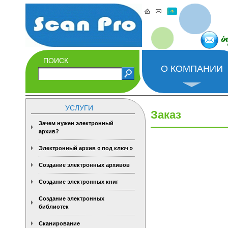
i
ПОИСК
О КОМПАНИИ
УСЛУГИ
Заказ
Зачем нужен электронный
архив?
Электронный архив « под ключ »
Создание электронных архивов
Создание электронных книг
Создание электронных
библиотек
Сканирование