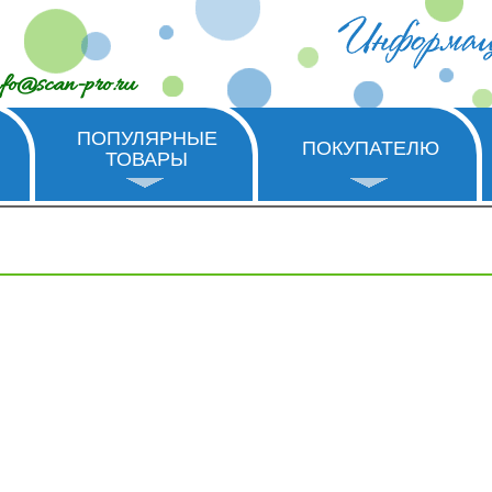
nfo@scan-pro.ru
ПОПУЛЯРНЫЕ
ПОКУПАТЕЛЮ
ТОВАРЫ