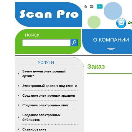
i
ПОИСК
О КОМПАНИИ
УСЛУГИ
Заказ
Зачем нужен электронный
архив?
Электронный архив « под ключ »
Создание электронных архивов
Создание электронных книг
Создание электронных
библиотек
Сканирование