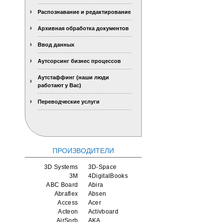
Распознавание и редактирование
Архивная обработка документов
Ввод данных
Аутсорсинг бизнес процессов
Аутстаффинг (наши люди
работают у Вас)
Переводческие услуги
ПРОИЗВОДИТЕЛИ
3D Systems
3D-Space
3M
4DigitalBooks
ABC Board
Abira
Abraflex
Absen
Access
Acer
Acteon
Activboard
AirSorb
AKA