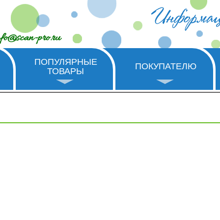
nfo@scan-pro.ru
ПОПУЛЯРНЫЕ
ПОКУПАТЕЛЮ
ТОВАРЫ