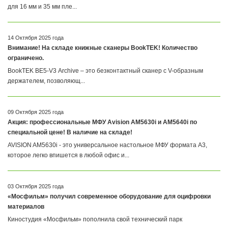
для 16 мм и 35 мм пле...
14 Октября 2025 года
Внимание! На складе книжные сканеры BookTEK! Количество
ограничено.
BookTEK BE5-V3 Archive – это безконтактный сканер с V-образным
держателем, позволяющ...
09 Октября 2025 года
Акция: профессиональные МФУ Avision AM5630i и AM5640i по
специальной цене! В наличие на складе!
AVISION AM5630i - это универсальное настольное МФУ формата A3,
которое легко впишется в любой офис и...
03 Октября 2025 года
«Мосфильм» получил современное оборудование для оцифровки
материалов
Киностудия «Мосфильм» пополнила свой технический парк