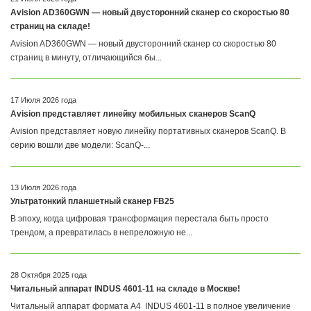
Avision AD360GWN — новый двусторонний сканер со скоростью 80
страниц на складе!
Avision AD360GWN — новый двусторонний сканер со скоростью 80
страниц в минуту, отличающийся бы...
17 Июля 2026 года
Avision представляет линейку мобильных сканеров ScanQ
Avision представляет новую линейку портативных сканеров ScanQ. В
серию вошли две модели: ScanQ-...
13 Июля 2026 года
Ультратонкий планшетный сканер FB25
В эпоху, когда цифровая трансформация перестала быть просто
трендом, а превратилась в непреложную не...
28 Октября 2025 года
Читальный аппарат INDUS 4601-11 на складе в Москве!
Читальный аппарат формата А4 INDUS 4601-11 в полное увеличение