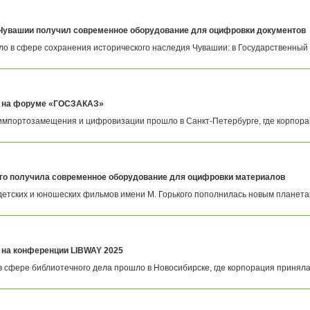
Чувашии получил современное оборудование для оцифровки документов
 в сфере сохранения исторического наследия Чувашии: в Государственный и
 на форуме «ГОСЗАКАЗ»
мпортозамещения и цифровизации прошло в Санкт-Петербурге, где корпорац
кого получила современное оборудование для оцифровки материалов
етских и юношеских фильмов имени М. Горького пополнилась новым планетар
на конференции LIBWAY 2025
сфере библиотечного дела прошло в Новосибирске, где корпорация приняла а