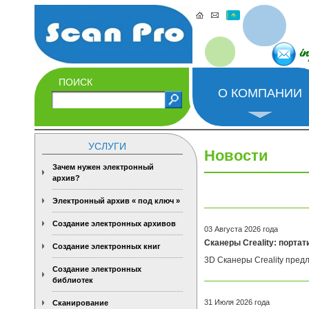
i
ПОИСК
О КОМПАНИИ
УСЛУГИ
Новости
Зачем нужен электронный
архив?
Электронный архив « под ключ »
Создание электронных архивов
03 Августа 2026 года
Сканеры Creality: портат
Создание электронных книг
3D Сканеры Creality пред
Создание электронных
библиотек
31 Июля 2026 года
Сканирование