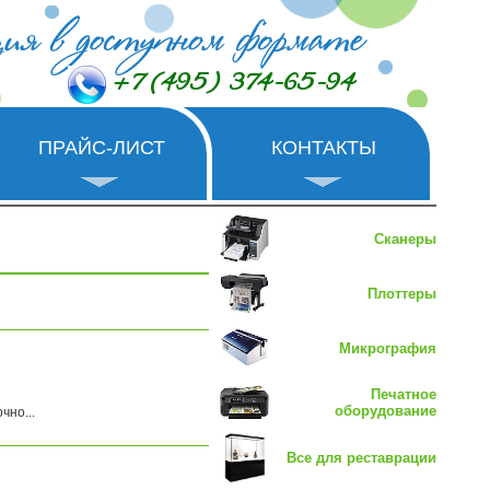
+7 (495) 374-65-94
ПРАЙС-ЛИСТ
КОНТАКТЫ
Сканеры
Плоттеры
Микрография
Печатное
оборудование
чно...
Все для реставрации