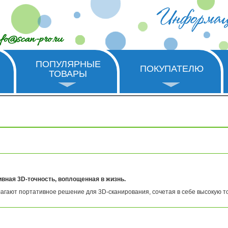
nfo@scan-pro.ru
ПОПУЛЯРНЫЕ
ПОКУПАТЕЛЮ
ТОВАРЫ
ивная 3D-точность, воплощенная в жизнь.
лагают портативное решение для 3D-сканирования, сочетая в себе высокую то