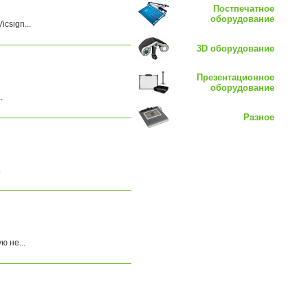
Постпечатное
оборудование
csign...
3D оборудование
Презентационное
оборудование
.
Разное
.
 не...