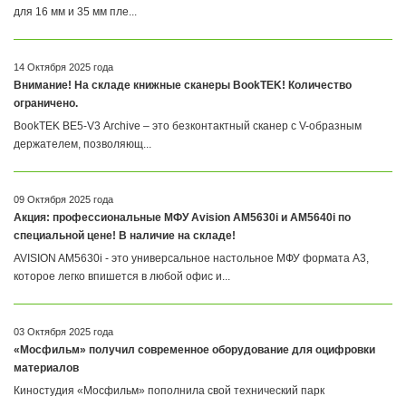
для 16 мм и 35 мм пле...
14 Октября 2025 года
Внимание! На складе книжные сканеры BookTEK! Количество
ограничено.
BookTEK BE5-V3 Archive – это безконтактный сканер с V-образным
держателем, позволяющ...
09 Октября 2025 года
Акция: профессиональные МФУ Avision AM5630i и AM5640i по
специальной цене! В наличие на складе!
AVISION AM5630i - это универсальное настольное МФУ формата A3,
которое легко впишется в любой офис и...
03 Октября 2025 года
«Мосфильм» получил современное оборудование для оцифровки
материалов
Киностудия «Мосфильм» пополнила свой технический парк