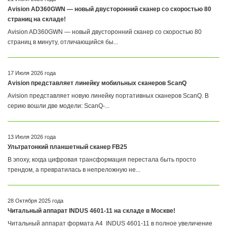
Avision AD360GWN — новый двусторонний сканер со скоростью 80
страниц на складе!
Avision AD360GWN — новый двусторонний сканер со скоростью 80
страниц в минуту, отличающийся бы...
17 Июля 2026 года
Avision представляет линейку мобильных сканеров ScanQ
Avision представляет новую линейку портативных сканеров ScanQ. В
серию вошли две модели: ScanQ-...
13 Июля 2026 года
Ультратонкий планшетный сканер FB25
В эпоху, когда цифровая трансформация перестала быть просто
трендом, а превратилась в непреложную не...
28 Октября 2025 года
Читальный аппарат INDUS 4601-11 на складе в Москве!
Читальный аппарат формата А4 INDUS 4601-11 в полное увеличение