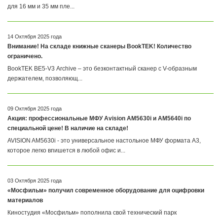
для 16 мм и 35 мм пле...
14 Октября 2025 года
Внимание! На складе книжные сканеры BookTEK! Количество
ограничено.
BookTEK BE5-V3 Archive – это безконтактный сканер с V-образным
держателем, позволяющ...
09 Октября 2025 года
Акция: профессиональные МФУ Avision AM5630i и AM5640i по
специальной цене! В наличие на складе!
AVISION AM5630i - это универсальное настольное МФУ формата A3,
которое легко впишется в любой офис и...
03 Октября 2025 года
«Мосфильм» получил современное оборудование для оцифровки
материалов
Киностудия «Мосфильм» пополнила свой технический парк