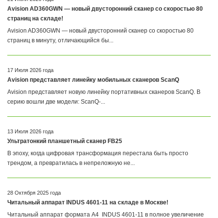
Avision AD360GWN — новый двусторонний сканер со скоростью 80
страниц на складе!
Avision AD360GWN — новый двусторонний сканер со скоростью 80
страниц в минуту, отличающийся бы...
17 Июля 2026 года
Avision представляет линейку мобильных сканеров ScanQ
Avision представляет новую линейку портативных сканеров ScanQ. В
серию вошли две модели: ScanQ-...
13 Июля 2026 года
Ультратонкий планшетный сканер FB25
В эпоху, когда цифровая трансформация перестала быть просто
трендом, а превратилась в непреложную не...
28 Октября 2025 года
Читальный аппарат INDUS 4601-11 на складе в Москве!
Читальный аппарат формата А4 INDUS 4601-11 в полное увеличение