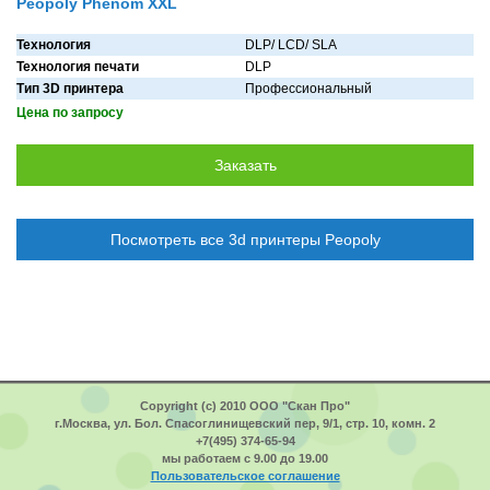
Peopoly Phenom XXL
Технология
DLP/ LCD/ SLA
Технология печати
DLP
Тип 3D принтера
Профессионaльный
Цена по запросу
Посмотреть все 3d принтеры Peopoly
Copyright (c) 2010 ООО "Скан Про"
г.Москва, ул. Бол. Спасоглинищевский пер, 9/1, стр. 10, комн. 2
+7(495) 374-65-94
мы работаем с 9.00 до 19.00
Пользовательское соглашение