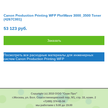
Canon Production Printing WFP PlotWave 3000_3500 Toner
(4267C001)
53 123 руб.
Посмотреть все расходные материалы для инженерных
систем Canon Production Printing WFP
Copyright (c) 2010 ООО "Скан Про"
г.Москва, ул. Бол. Спасоглинищевский пер, 9/1, стр. 10, комн. 2
+7(495) 374-65-94
мы работаем с 9.00 до 19.00