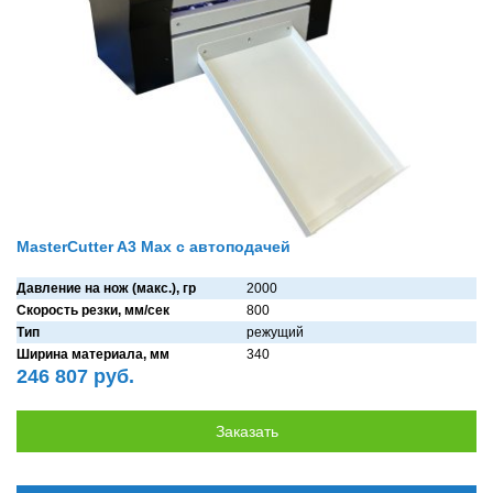
MasterCutter A3 Max с автоподачей
Давление на нож (макс.), гр
2000
Скорость резки, мм/сек
800
Тип
режущий
Ширина материала, мм
340
246 807 руб.