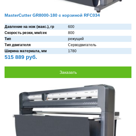
MasterCutter GR8000-180 с корзиной RFC034
Давление на нож (макс.), гр
600
Скорость резки, мм/сек
800
Тип
режущий
Тип двигателя
Серводвигaтель
Ширина материала, мм
1780
515 889 руб.