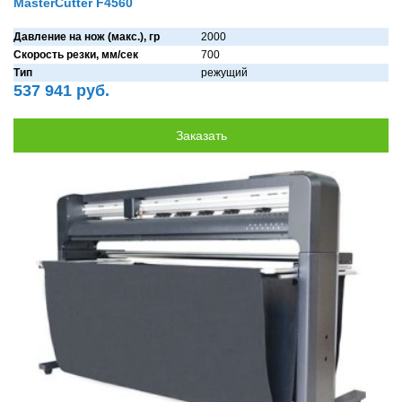
MasterCutter F4560
Давление на нож (макс.), гр
2000
Скорость резки, мм/сек
700
Тип
режущий
537 941 руб.