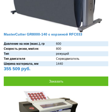
MasterCutter GR8000-140 с корзиной RFC033
Давление на нож (макс.), гр
600
Скорость резки, мм/сек
800
Тип
режущий
Тип двигателя
Серводвигaтель
Ширина материала, мм
1440
355 509 руб.