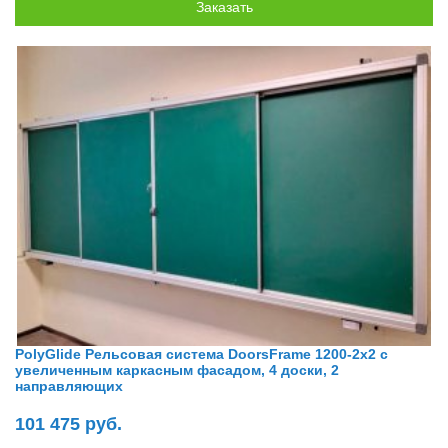
PolyGlide Рельсовая система DoorsFrame 1200-2x2 с
увеличенным каркасным фасадом, 4 доски, 2
направляющих
101 475 руб.