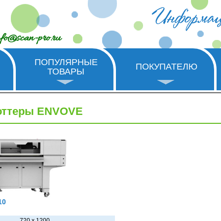
nfo@scan-pro.ru
ПОПУЛЯРНЫЕ
ПОКУПАТЕЛЮ
ТОВАРЫ
оттеры ENVOVE
10
720 x 1200