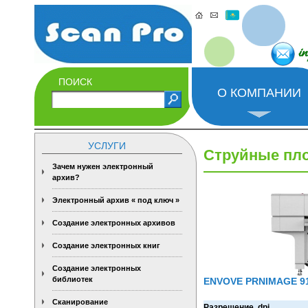
i
ПОИСК
О КОМПАНИИ
УСЛУГИ
Струйные пл
Зачем нужен электронный
архив?
Электронный архив « под ключ »
Создание электронных архивов
Создание электронных книг
Создание электронных
библиотек
ENVOVE PRNIMAGE 9
Сканирование
Разрешение, dpi