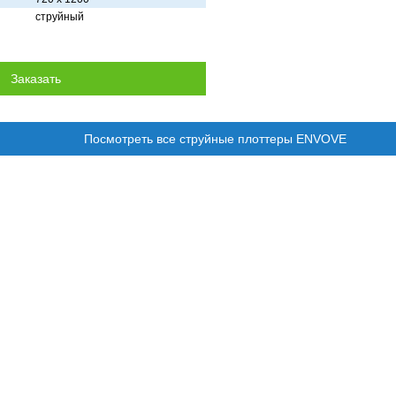
струйный
Посмотреть все струйные плоттеры ENVOVE