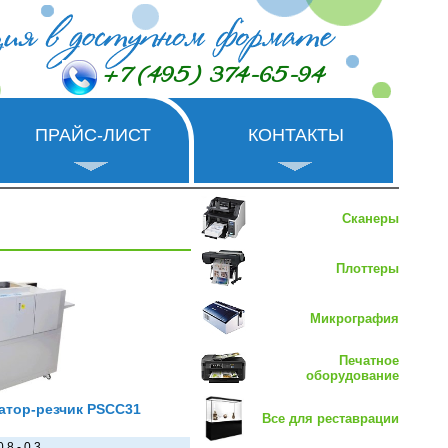
+7 (495) 374-65-94
ПРАЙС-ЛИСТ
КОНТАКТЫ
Сканеры
Плоттеры
Микрография
Печатное
оборудование
атор-резчик PSCC31
Все для реставрации
0.8 - 0.3