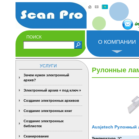
i
ПОИСК
О КОМПАНИИ
УСЛУГИ
Рулонные лам
Зачем нужен электронный
архив?
Электронный архив « под ключ »
Создание электронных архивов
Создание электронных книг
Создание электронных
библиотек
Ausjetech Рулонный 
Сканирование
Температура, °C