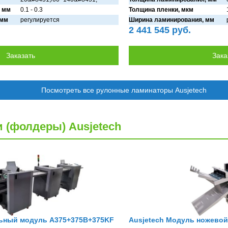
 мм
0.1 - 0.3
Толщина пленки, мкм
 мм
регулируется
Ширина ламинирования, мм
2 441 545 руб.
Посмотреть все рулонные ламинаторы Ausjetech
(фолдеры) Ausjetech
льный модуль A375+375B+375KF
Ausjetech Модуль ножево