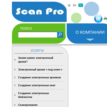
i
ПОИСК
О КОМПАНИИ
УСЛУГИ
Зачем нужен электронный
архив?
Электронный архив « под ключ »
Создание электронных архивов
Создание электронных книг
Создание электронных
библиотек
Сканирование