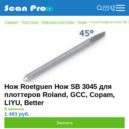
Главная
>
Плоттеры
>
Режущие плоттеры
>
Ножи
> Нож Roetguen Нож SB 3
Нож Roetguen Нож SB 3045 для
плоттеров Roland, GCC, Copam,
LIYU, Better
В наличии
1 493 руб.