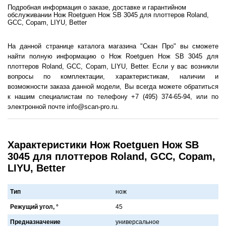
Подробная информация о заказе, доставке и гарантийном
обслуживании Нож Roetguen Нож SB 3045 для плоттеров Roland,
GCC, Copam, LIYU, Better
На данной странице каталога магазина "Скан Про" вы сможете
найти полную информацию о Нож Roetguen Нож SB 3045 для
плоттеров Roland, GCC, Copam, LIYU, Better. Если у вас возникли
вопросы по комплектации, характеристикам, наличии и
возможности заказа данной модели, Вы всегда можете обратиться
к нашим специалистам по телефону +7 (495) 374-65-94, или по
электронной почте info@scan-pro.ru.
Характеристики Нож Roetguen Нож SB
3045 для плоттеров Roland, GCC, Copam,
LIYU, Better
Тип
нож
Режущий угол, °
45
Предназначение
универсaльное