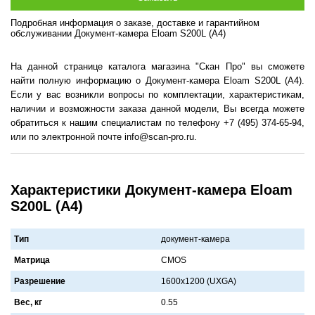
Подробная информация о заказе, доставке и гарантийном
обслуживании Документ-камера Eloam S200L (А4)
На данной странице каталога магазина "Скан Про" вы сможете
найти полную информацию о Документ-камера Eloam S200L (А4).
Если у вас возникли вопросы по комплектации, характеристикам,
наличии и возможности заказа данной модели, Вы всегда можете
обратиться к нашим специалистам по телефону +7 (495) 374-65-94,
или по электронной почте info@scan-pro.ru.
Характеристики Документ-камера Eloam
S200L (А4)
Тип
документ-камера
Матрица
CMOS
Разрешение
1600x1200 (UXGA)
Вес, кг
0.55