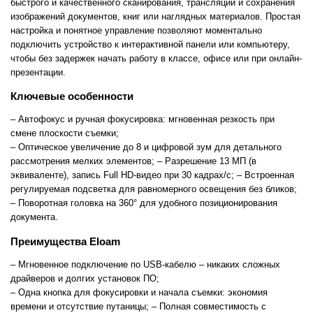
быстрого и качественного сканирования, трансляции и сохранения
изображений документов, книг или наглядных материалов. Простая
настройка и понятное управление позволяют моментально
подключить устройство к интерактивной панели или компьютеру,
чтобы без задержек начать работу в классе, офисе или при онлайн-
презентации.
Ключевые особенности
– Автофокус и ручная фокусировка: мгновенная резкость при
смене плоскости съемки;
– Оптическое увеличение до 8 и цифровой зум для детального
рассмотрения мелких элементов;
– Разрешение 13 МП (в
эквиваленте), запись Full HD-видео при 30 кадрах/с;
– Встроенная
регулируемая подсветка для равномерного освещения без бликов;
– Поворотная головка на 360° для удобного позиционирования
документа.
Преимущества Eloam
– Мгновенное подключение по USB-кабелю – никаких сложных
драйверов и долгих установок ПО;
– Одна кнопка для фокусировки и начала съемки: экономия
времени и отсутствие путаницы;
– Полная совместимость с