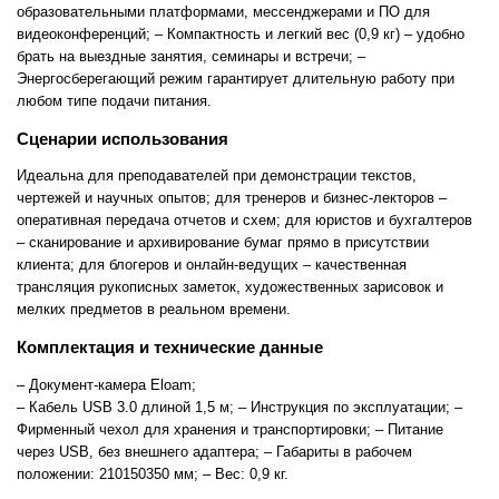
образовательными платформами, мессенджерами и ПО для
видеоконференций;
– Компактность и легкий вес (0,9 кг) – удобно
брать на выездные занятия, семинары и встречи;
–
Энергосберегающий режим гарантирует длительную работу при
любом типе подачи питания.
Сценарии использования
Идеальна для преподавателей при демонстрации текстов,
чертежей и научных опытов; для тренеров и бизнес-лекторов –
оперативная передача отчетов и схем; для юристов и бухгалтеров
– сканирование и архивирование бумаг прямо в присутствии
клиента; для блогеров и онлайн-ведущих – качественная
трансляция рукописных заметок, художественных зарисовок и
мелких предметов в реальном времени.
Комплектация и технические данные
– Документ-камера Eloam;
– Кабель USB 3.0 длиной 1,5 м;
– Инструкция по эксплуатации;
–
Фирменный чехол для хранения и транспортировки;
– Питание
через USB, без внешнего адаптера;
– Габариты в рабочем
положении: 210150350 мм;
– Вес: 0,9 кг.