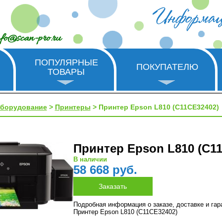
nfo@scan-pro.ru
ПОПУЛЯРНЫЕ
ПОКУПАТЕЛЮ
ТОВАРЫ
оборудование
>
Принтеры
> Принтер Epson L810 (C11CE32402)
Принтер Epson L810 (C1
В наличии
58 668 руб.
Подробная информация о заказе, доставке и га
Принтер Epson L810 (C11CE32402)