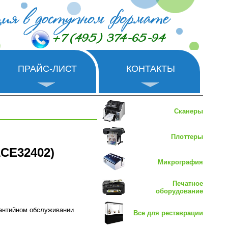
+7 (495) 374-65-94
ПРАЙС-ЛИСТ
КОНТАКТЫ
Сканеры
Плоттеры
1CE32402)
Микрография
Печатное
оборудование
рантийном обслуживании
Все для реставрации