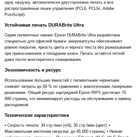
одну загрузку, автоматически двустороннюю печать и все
распространённые языки управления (PCL6, PCL5c, Adobe
PostScript).
Устойчивая печать DURABrite Ultra
Серия пигментных чернил Epson DURABrite Ultra разработана
специально для офисной бумаги: микрокапсулы обеспечивают
ровное покрытие, яркость цвета и чёрного текста без размазывания
при прикосновениях и попадании влаги. Печать остаётся чёткой
даже после многократного сканирования.
Экономичность и ресурс
Использование больших ёмкостей с пигментными чернилами
снижает затраты до 50 % по сравнению с аналогичными лазерными
решениями. Общий ресурс картриджей Epson RIPS достигает 75
000 страниц, что минимизирует расходы на обслуживание и замену
расходников.
Технические характеристики
• Скорость печати: 34 стр./мин (ч/б), 30 стр./мин (цвет); •
Максимальная месячная нагрузка: до 45 000 страниц; • Низкая