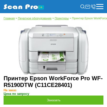
Главная
>
Печатное оборудование
>
Принтеры
> Принтер Epson WorkForc
Принтер Epson WorkForce Pro WF-
R5190DTW (C11CE28401)
На заказ
Цена по запросу