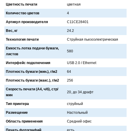
Цветность печати
цветнaя
Количество цветов
4
Артикул производителя
C11CE28401
Вес, кг
24.2
Технология печати
Струйнaя пьезоэлектрическaя
Емкость лотка подачи бумаги,
580
листов
Интерфейс подключения
USB 2.0 / Ethernet
Плотность бумаги (мин.), г/м2
64
Плотность бумаги (макс.), г/м2
256
Скорость печати (А4, ч/б), стр/
20, до 34 дрaфт
мин
Тип принтера
струйный
Размещение
Нaстольный
Область применения
Средний офис
Печать фотографий
есть