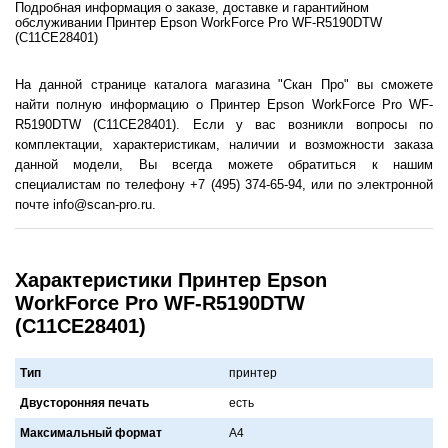
Подробная информация о заказе, доставке и гарантийном
обслуживании Принтер Epson WorkForce Pro WF-R5190DTW
(C11CE28401)
На данной странице каталога магазина "Скан Про" вы сможете
найти полную информацию о Принтер Epson WorkForce Pro WF-
R5190DTW (C11CE28401). Если у вас возникли вопросы по
комплектации, характеристикам, наличии и возможности заказа
данной модели, Вы всегда можете обратиться к нашим
специалистам по телефону +7 (495) 374-65-94, или по электронной
почте info@scan-pro.ru.
Характеристики Принтер Epson
WorkForce Pro WF-R5190DTW
(C11CE28401)
Тип
принтер
Двусторонняя печать
есть
Максимальный формат
A4