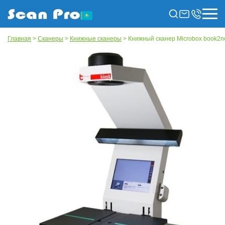
Главная
>
Сканеры
>
Книжные сканеры
> Книжный сканер Microbox book2net