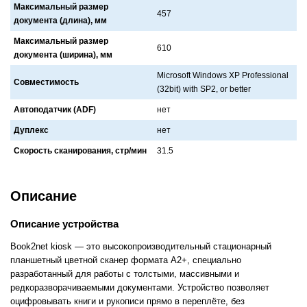
Максимальный размер
457
документа (длина), мм
Максимальный размер
610
документа (ширина), мм
Microsoft Windows XP Professional
Совместимость
(32bit) with SP2, or better
Автоподатчик (ADF)
нет
Дуплекс
нет
Скорость сканирования, стр/мин
31.5
Описание
Описание устройства
Book2net kiosk — это высокопроизводительный стационарный
планшетный цветной сканер формата А2+, специально
разработанный для работы с толстыми, массивными и
редкоразворачиваемыми документами. Устройство позволяет
оцифровывать книги и рукописи прямо в переплёте, без