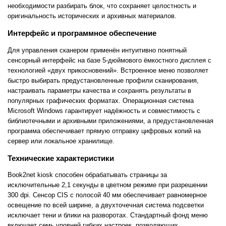
необходимости разбирать блок, что сохраняет целостность и
оригинальность исторических и архивных материалов.
Интерфейс и программное обеспечение
Для управления сканером применён интуитивно понятный
сенсорный интерфейс на базе 5-дюймового ёмкостного дисплея с
технологией «двух прикосновений». Встроенное меню позволяет
быстро выбирать предустановленные профили сканирования,
настраивать параметры качества и сохранять результаты в
популярных графических форматах. Операционная система
Microsoft Windows гарантирует надёжность и совместимость с
библиотечными и архивными приложениями, а предустановленная
программа обеспечивает прямую отправку цифровых копий на
сервер или локальное хранилище.
Технические характеристики
Book2net kiosk способен обрабатывать страницы за
исключительные 2,1 секунды в цветном режиме при разрешении
300 dpi. Сенсор CIS с полосой 40 мм обеспечивает равномерное
освещение по всей ширине, а двухточечная система подсветки
исключает тени и блики на разворотах. Стандартный фонд меню
включает семь уровней гибких настроек, позволяющих