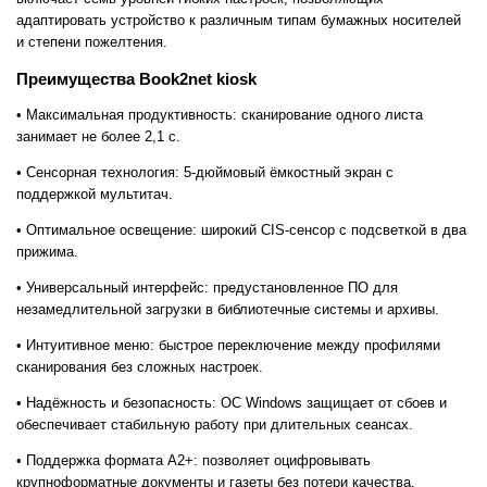
адаптировать устройство к различным типам бумажных носителей
и степени пожелтения.
Преимущества Book2net kiosk
• Максимальная продуктивность: сканирование одного листа
занимает не более 2,1 с.
• Сенсорная технология: 5-дюймовый ёмкостный экран с
поддержкой мультитач.
• Оптимальное освещение: широкий CIS-сенсор с подсветкой в два
прижима.
• Универсальный интерфейс: предустановленное ПО для
незамедлительной загрузки в библиотечные системы и архивы.
• Интуитивное меню: быстрое переключение между профилями
сканирования без сложных настроек.
• Надёжность и безопасность: ОС Windows защищает от сбоев и
обеспечивает стабильную работу при длительных сеансах.
• Поддержка формата A2+: позволяет оцифровывать
крупноформатные документы и газеты без потери качества.