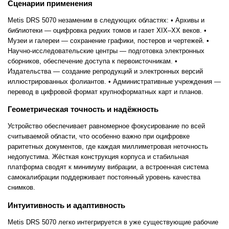
Сценарии применения
Metis DRS 5070 незаменим в следующих областях: • Архивы и
библиотеки — оцифровка редких томов и газет XIX–XX веков. •
Музеи и галереи — сохранение графики, постеров и чертежей. •
Научно-исследовательские центры — подготовка электронных
сборников, обеспечение доступа к первоисточникам. •
Издательства — создание репродукций и электронных версий
иллюстрированных фолиантов. • Административные учреждения —
перевод в цифровой формат крупноформатных карт и планов.
Геометрическая точность и надёжность
Устройство обеспечивает равномерное фокусирование по всей
считываемой области, что особенно важно при оцифровке
раритетных документов, где каждая миллиметровая неточность
недопустима. Жёсткая конструкция корпуса и стабильная
платформа сводят к минимуму вибрации, а встроенная система
самокалибрации поддерживает постоянный уровень качества
снимков.
Интуитивность и адаптивность
Metis DRS 5070 легко интегрируется в уже существующие рабочие