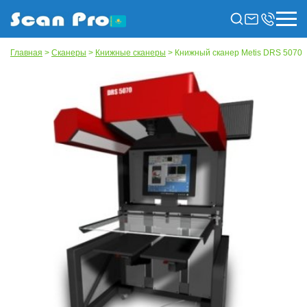
Главная
>
Сканеры
>
Книжные сканеры
> Книжный сканер Metis DRS 5070