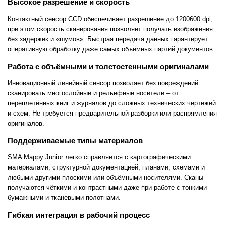
Высокое разрешение и скорость
Контактный сенсор CCD обеспечивает разрешение до 1200600 dpi,
при этом скорость сканирования позволяет получать изображения
без задержек и «шумов». Быстрая передача данных гарантирует
оперативную обработку даже самых объёмных партий документов.
Работа с объёмными и толстостенными оригиналами
Инновационный линейный сенсор позволяет без повреждений
сканировать многослойные и рельефные носители – от
переплетённых книг и журналов до сложных технических чертежей
и схем. Не требуется предварительной разборки или распрямления
оригиналов.
Поддерживаемые типы материалов
SMA Mappy Junior легко справляется с картографическими
материалами, структурной документацией, планами, схемами и
любыми другими плоскими или объёмными носителями. Сканы
получаются чёткими и контрастными даже при работе с тонкими
бумажными и тканевыми полотнами.
Гибкая интеграция в рабочий процесс