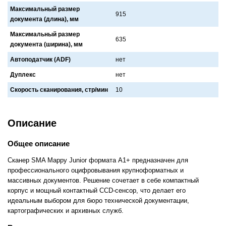
Максимальный размер
915
документа (длина), мм
Максимальный размер
635
документа (ширина), мм
Автоподатчик (ADF)
нет
Дуплекс
нет
Скорость сканирования, стр/мин
10
Описание
Общее описание
Сканер SMA Mappy Junior формата A1+ предназначен для
профессионального оцифровывания крупноформатных и
массивных документов. Решение сочетает в себе компактный
корпус и мощный контактный CCD-сенсор, что делает его
идеальным выбором для бюро технической документации,
картографических и архивных служб.