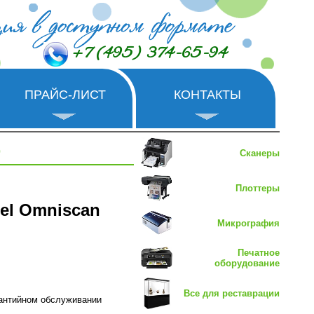
+7 (495) 374-65-94
ПРАЙС-ЛИСТ
КОНТАКТЫ
0
Сканеры
Плоттеры
el Omniscan
Микрография
Печатное
оборудование
Все для реставрации
рантийном обслуживании