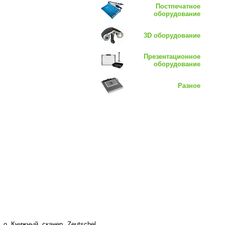
Постпечатное
оборудование
3D оборудование
Презентационное
оборудование
Разное
 о Книжный сканер Zeutschel