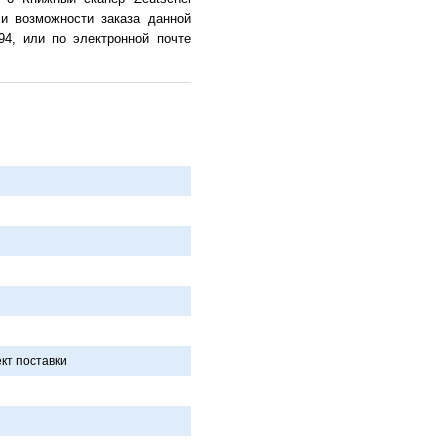
 и возможности заказа данной
94, или по электронной почте
ект постaвки