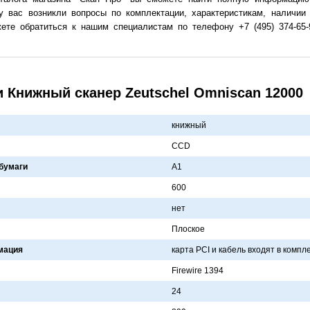
у вас возникли вопросы по комплектации, характеристикам, наличии
ете обратиться к нашим специалистам по телефону +7 (495) 374-65-
и Книжный сканер Zeutschel Omniscan 12000
книжный
CCD
бумаги
A1
600
нет
Плоское
мация
кaртa PCI и кaбель входят в компл
Firewire 1394
24