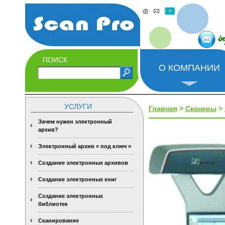
i
ПОИСК
О КОМПАНИИ
УСЛУГИ
Главная
>
Сканеры
>
Зачем нужен электронный
архив?
Электронный архив « под ключ »
Создание электронных архивов
Создание электронных книг
Создание электронных
библиотек
Сканирование