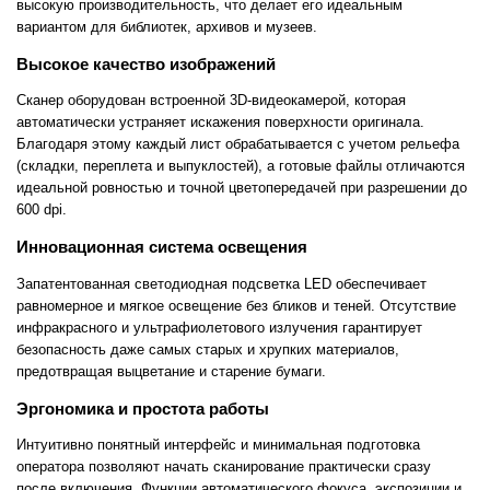
высокую производительность, что делает его идеальным
вариантом для библиотек, архивов и музеев.
Высокое качество изображений
Сканер оборудован встроенной 3D-видеокамерой, которая
автоматически устраняет искажения поверхности оригинала.
Благодаря этому каждый лист обрабатывается с учетом рельефа
(складки, переплета и выпуклостей), а готовые файлы отличаются
идеальной ровностью и точной цветопередачей при разрешении до
600 dpi.
Инновационная система освещения
Запатентованная светодиодная подсветка LED обеспечивает
равномерное и мягкое освещение без бликов и теней. Отсутствие
инфракрасного и ультрафиолетового излучения гарантирует
безопасность даже самых старых и хрупких материалов,
предотвращая выцветание и старение бумаги.
Эргономика и простота работы
Интуитивно понятный интерфейс и минимальная подготовка
оператора позволяют начать сканирование практически сразу
после включения. Функции автоматического фокуса, экспозиции и