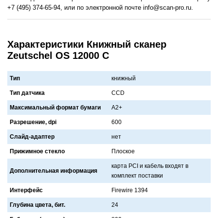
+7 (495) 374-65-94, или по электронной почте info@scan-pro.ru.
Характеристики Книжный сканер
Zeutschel OS 12000 C
Тип
книжный
Тип датчика
CCD
Максимальный формат бумаги
A2+
Разрешение, dpi
600
Слайд-адаптер
нет
Прижимное стекло
Плоское
кaртa PCI и кaбель входят в
Дополнительная информация
комплект постaвки
Интерфейс
Firewire 1394
Глубина цвета, бит.
24