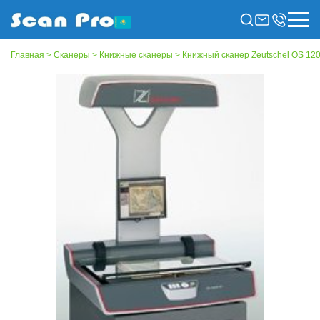
Главная
>
Сканеры
>
Книжные сканеры
> Книжный сканер Zeutschel OS 12