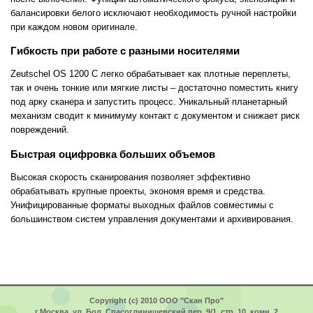
балансировки белого исключают необходимость ручной настройки
при каждом новом оригинале.
Гибкость при работе с разными носителями
Zeutschel OS 1200 C легко обрабатывает как плотные переплеты,
так и очень тонкие или мягкие листы – достаточно поместить книгу
под арку сканера и запустить процесс. Уникальный планетарный
механизм сводит к минимуму контакт с документом и снижает риск
повреждений.
Быстрая оцифровка больших объемов
Высокая скорость сканирования позволяет эффективно
обрабатывать крупные проекты, экономя время и средства.
Унифицированные форматы выходных файлов совместимы с
большинством систем управления документами и архивирования.
Copyright (c) 2010 ООО "Скан Про"
г.Москва, ул. Бол. Спасоглинищевский пер, 9/1, стр. 10, комн. 2