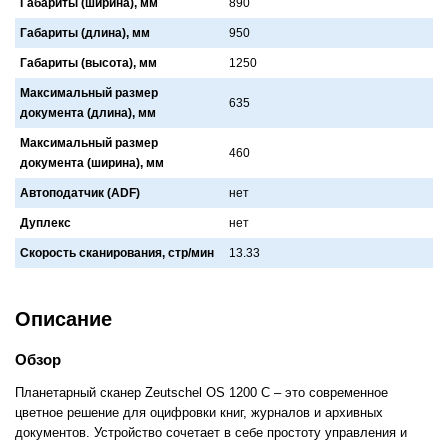
Габариты (ширина), мм
890
Габариты (длина), мм
950
Габариты (высота), мм
1250
Максимальный размер
635
документа (длина), мм
Максимальный размер
460
документа (ширина), мм
Автоподатчик (ADF)
нет
Дуплекс
нет
Скорость сканирования, стр/мин
13.33
Описание
Обзор
Планетарный сканер Zeutschel OS 1200 C – это современное
цветное решение для оцифровки книг, журналов и архивных
документов. Устройство сочетает в себе простоту управления и