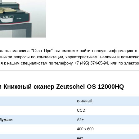
талога магазина "Скан Про" вы сможете найти полную информацию о 
зникли вопросы по комплектации, характеристикам, наличии и возможн
я к нашим специалистам по телефону +7 (495) 374-65-94, или по электрон
и Книжный сканер Zeutschel OS 12000HQ
книжный
CCD
бумаги
A2+
400 x 600
нет