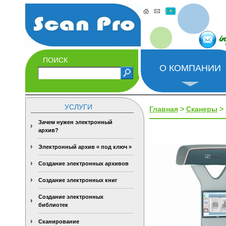
i
ПОИСК
О КОМПАНИИ
УСЛУГИ
Главная
>
Сканеры
>
Зачем нужен электронный
архив?
Электронный архив « под ключ »
Создание электронных архивов
Создание электронных книг
Создание электронных
библиотек
Сканирование