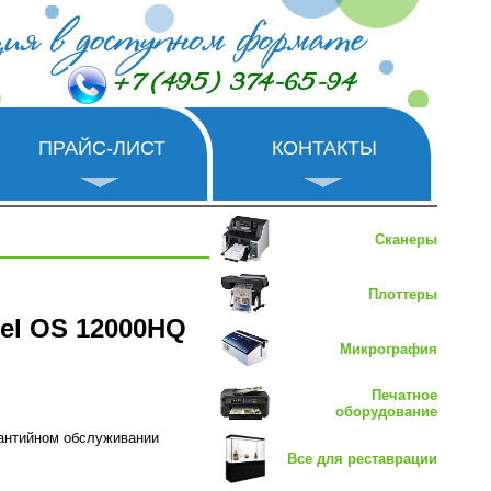
+7 (495) 374-65-94
ПРАЙС-ЛИСТ
КОНТАКТЫ
Сканеры
Плоттеры
el OS 12000HQ
Микрография
Печатное
оборудование
рантийном обслуживании
Все для реставрации