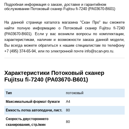
Подробная информация о заказе, доставке и гарантийном
обслуживании Потоковый сканер Fujitsu fi-7240 (PA03670-B601)
На данной странице каталога магазина "Скан Про" вы сможете
найти полную информацию о Потоковый сканер Fujitsu fi-7240
(PA03670-B601). Если у вас возникли вопросы по комплектации,
характеристикам, наличии и возможности заказа данной модели,
Вы всегда можете обратиться к нашим специалистам по телефону
+7 (495) 374-65-94, или по электронной почте info@scan-pro.ru.
Характеристики Потоковый сканер
Fujitsu fi-7240 (PA03670-B601)
Тип
потоковый
Максимальный формат бумаги
A4
Ёмкость лотка автоподачи, лист.
80
Скорость двустороннего
80
сканирования, стр./мин