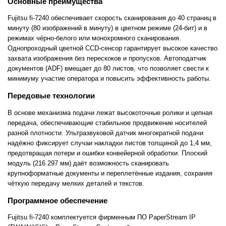
Основные преимущества
Fujitsu fi-7240 обеспечивает скорость сканирования до 40 страниц в
минуту (80 изображений в минуту) в цветном режиме (24-бит) и в
режимах чёрно-белого или монохромного сканирования.
Однопроходный цветной CCD-сенсор гарантирует высокое качество
захвата изображения без перескоков и пропусков. Автоподатчик
документов (ADF) вмещает до 80 листов, что позволяет свести к
минимуму участие оператора и повысить эффективность работы.
Передовые технологии
В основе механизма подачи лежат высокоточные ролики и цепная
передача, обеспечивающие стабильное продвижение носителей
разной плотности. Ультразвуковой датчик многократной подачи
надёжно фиксирует случаи накладки листов толщиной до 1,4 мм,
предотвращая потери и ошибки конвейерной обработки. Плоский
модуль (216 297 мм) даёт возможность сканировать
крупноформатные документы и переплетённые издания, сохраняя
чёткую передачу мелких деталей и текстов.
Программное обеспечение
Fujitsu fi-7240 комплектуется фирменным ПО PaperStream IP