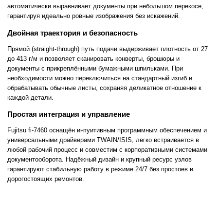
автоматически выравнивает документы при небольшом перекосе,
гарантируя идеально ровные изображения без искажений.
Двойная траектория и безопасность
Прямой (straight-through) путь подачи выдерживает плотность от 27
до 413 г/м и позволяет сканировать конверты, брошюры и
документы с прикреплёнными бумажными шпильками. При
необходимости можно переключиться на стандартный изгиб и
обрабатывать обычные листы, сохраняя деликатное отношение к
каждой детали.
Простая интеграция и управление
Fujitsu fi-7460 оснащён интуитивным программным обеспечением и
универсальными драйверами TWAIN/ISIS, легко встраивается в
любой рабочий процесс и совместим с корпоративными системами
документооборота. Надёжный дизайн и крупный ресурс узлов
гарантируют стабильную работу в режиме 24/7 без простоев и
дорогостоящих ремонтов.