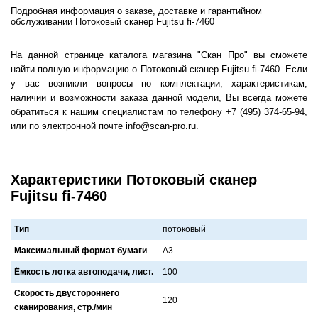
Подробная информация о заказе, доставке и гарантийном
обслуживании Потоковый сканер Fujitsu fi-7460
На данной странице каталога магазина "Скан Про" вы сможете
найти полную информацию о Потоковый сканер Fujitsu fi-7460. Если
у вас возникли вопросы по комплектации, характеристикам,
наличии и возможности заказа данной модели, Вы всегда можете
обратиться к нашим специалистам по телефону +7 (495) 374-65-94,
или по электронной почте info@scan-pro.ru.
Характеристики Потоковый сканер
Fujitsu fi-7460
Тип
потоковый
Максимальный формат бумаги
A3
Ёмкость лотка автоподачи, лист.
100
Скорость двустороннего
120
сканирования, стр./мин