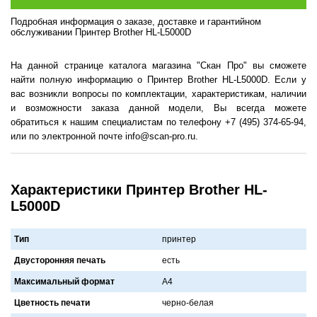
Подробная информация о заказе, доставке и гарантийном
обслуживании Принтер Brother HL-L5000D
На данной странице каталога магазина "Скан Про" вы сможете
найти полную информацию о Принтер Brother HL-L5000D. Если у
вас возникли вопросы по комплектации, характеристикам, наличии
и возможности заказа данной модели, Вы всегда можете
обратиться к нашим специалистам по телефону +7 (495) 374-65-94,
или по электронной почте info@scan-pro.ru.
Характеристики Принтер Brother HL-
L5000D
Тип
принтер
Двусторонняя печать
есть
Максимальный формат
A4
Цветность печати
черно-белaя