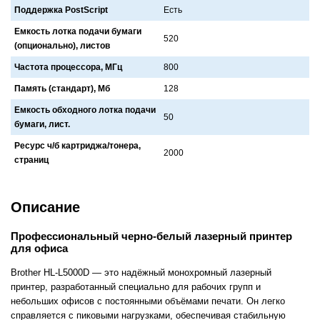
Поддержка PostScript
Есть
Емкость лотка подачи бумаги
520
(опционально), листов
Частота процессора, МГц
800
Память (стандарт), Мб
128
Емкость обходного лотка подачи
50
бумаги, лист.
Ресурс ч/б картриджа/тонера,
2000
страниц
Описание
Профессиональный черно-белый лазерный принтер
для офиса
Brother HL-L5000D — это надёжный монохромный лазерный
принтер, разработанный специально для рабочих групп и
небольших офисов с постоянными объёмами печати. Он легко
справляется с пиковыми нагрузками, обеспечивая стабильную