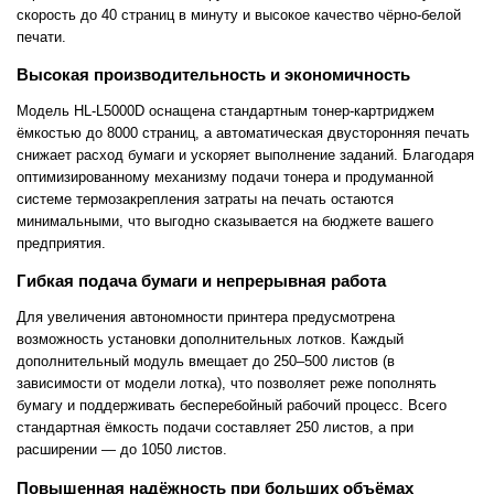
скорость до 40 страниц в минуту и высокое качество чёрно-белой
печати.
Высокая производительность и экономичность
Модель HL-L5000D оснащена стандартным тонер-картриджем
ёмкостью до 8000 страниц, а автоматическая двусторонняя печать
снижает расход бумаги и ускоряет выполнение заданий. Благодаря
оптимизированному механизму подачи тонера и продуманной
системе термозакрепления затраты на печать остаются
минимальными, что выгодно сказывается на бюджете вашего
предприятия.
Гибкая подача бумаги и непрерывная работа
Для увеличения автономности принтера предусмотрена
возможность установки дополнительных лотков. Каждый
дополнительный модуль вмещает до 250–500 листов (в
зависимости от модели лотка), что позволяет реже пополнять
бумагу и поддерживать бесперебойный рабочий процесс. Всего
стандартная ёмкость подачи составляет 250 листов, а при
расширении — до 1050 листов.
Повышенная надёжность при больших объёмах