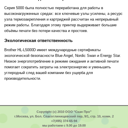
Серия 5000 была полностью переработана для работы в
высоконагруженных средах: все ключевые узлы усилены, а ресурс
узла термозакрепления и картриджей рассчитан на непрерывный
режим работы. Благодаря этому принтер выдерживает большие
объёмы печати без потери качества и простоев.
Экологическая ответственность
Brother HL-L5000D имеет международные сертификаты
экологической безопасности Blue Angel, Nordic Swan и Energy Star.
Низкое энергопотребление в режиме ожидания и активной печати
помогает сократить затраты на электроэнергию и уменьшить
углеродный след вашей компании без ущерба для
производительности.
Copyright (c) 2010 ООО "Скан Про"
г.Москва, ул. Бол. Спасоглинищевский пер, 9/1, стр. 10, комн. 2
+7(495) 374-65-94
мы работаем с 9.00 до 19.00