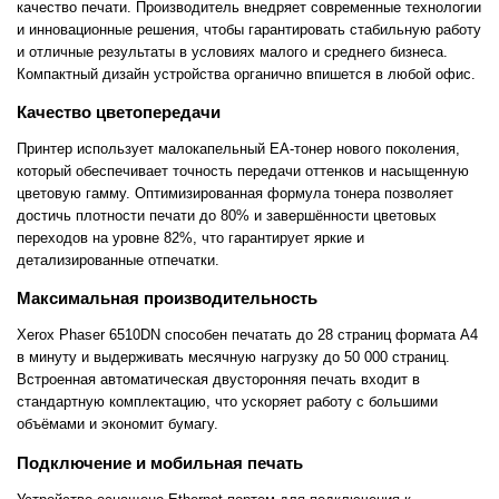
качество печати. Производитель внедряет современные технологии
и инновационные решения, чтобы гарантировать стабильную работу
и отличные результаты в условиях малого и среднего бизнеса.
Компактный дизайн устройства органично впишется в любой офис.
Качество цветопередачи
Принтер использует малокапельный EA-тонер нового поколения,
который обеспечивает точность передачи оттенков и насыщенную
цветовую гамму. Оптимизированная формула тонера позволяет
достичь плотности печати до 80% и завершённости цветовых
переходов на уровне 82%, что гарантирует яркие и
детализированные отпечатки.
Максимальная производительность
Xerox Phaser 6510DN способен печатать до 28 страниц формата A4
в минуту и выдерживать месячную нагрузку до 50 000 страниц.
Встроенная автоматическая двусторонняя печать входит в
стандартную комплектацию, что ускоряет работу с большими
объёмами и экономит бумагу.
Подключение и мобильная печать