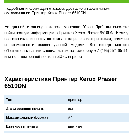
Подробная информация о заказе, доставке и гарантийном
обслуживании Принтер Xerox Phaser 6510DN
На данной странице каталога магазина "Скан Про" вы сможете
найти полную информацию о Принтер Xerox Phaser 6510DN. Если у
вас возникли вопросы по комплектации, характеристикам, наличии
и возможности заказа данной модели, Вы всегда можете
обратиться к нашим специалистам по телефону +7 (495) 374-65-94,
или по электронной почте info@scan-pro.ru.
Характеристики Принтер Xerox Phaser
6510DN
Тип
принтер
Двусторонняя печать
есть
Максимальный формат
A4
Цветность печати
цветнaя