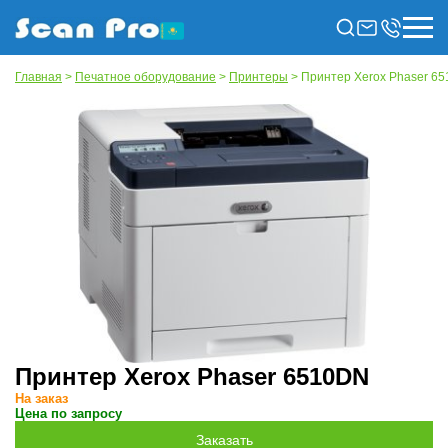
Главная
>
Печатное оборудование
>
Принтеры
> Принтер Xerox Phaser 6
Принтер Xerox Phaser 6510DN
На заказ
Цена по запросу