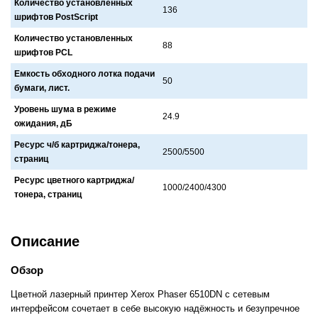
Количество установленных
136
шрифтов PostScript
Количество установленных
88
шрифтов PCL
Емкость обходного лотка подачи
50
бумаги, лист.
Уровень шума в режиме
24.9
ожидания, дБ
Ресурс ч/б картриджа/тонера,
2500/5500
страниц
Ресурс цветного картриджа/
1000/2400/4300
тонера, страниц
Описание
Обзор
Цветной лазерный принтер Xerox Phaser 6510DN с сетевым
интерфейсом сочетает в себе высокую надёжность и безупречное