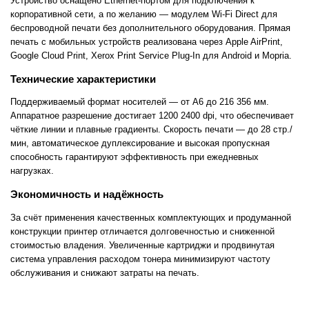
Устройство оснащено Ethernet-портом для подключения к
корпоративной сети, а по желанию — модулем Wi-Fi Direct для
беспроводной печати без дополнительного оборудования. Прямая
печать с мобильных устройств реализована через Apple AirPrint,
Google Cloud Print, Xerox Print Service Plug-In для Android и Mopria.
Технические характеристики
Поддерживаемый формат носителей — от A6 до 216 356 мм.
Аппаратное разрешение достигает 1200 2400 dpi, что обеспечивает
чёткие линии и плавные градиенты. Скорость печати — до 28 стр./
мин, автоматическое дуплексирование и высокая пропускная
способность гарантируют эффективность при ежедневных
нагрузках.
Экономичность и надёжность
За счёт применения качественных комплектующих и продуманной
конструкции принтер отличается долговечностью и сниженной
стоимостью владения. Увеличенные картриджи и продвинутая
система управления расходом тонера минимизируют частоту
обслуживания и снижают затраты на печать.