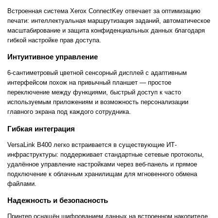
Встроенная система Xerox ConnectKey отвечает за оптимизацию
печати: интеллектуальная маршрутизация заданий, автоматическое
масштабирование и защита конфиденциальных данных благодаря
гибкой настройке прав доступа.
Интуитивное управление
6-сантиметровый цветной сенсорный дисплей с адаптивным
интерфейсом похож на привычный планшет — простое
переключение между функциями, быстрый доступ к часто
используемым приложениям и возможность персонализации
главного экрана под каждого сотрудника.
Гибкая интеграция
VersaLink B400 легко встраивается в существующие ИТ-
инфраструктуры: поддерживает стандартные сетевые протоколы,
удалённое управление настройками через веб-панель и прямое
подключение к облачным хранилищам для мгновенного обмена
файлами.
Надежность и безопасность
Принтер оснащён шифрованием данных на встроенном накопителе,