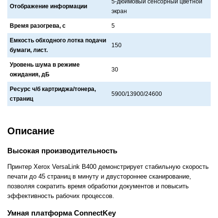
5-дюймовый сенсорный цветной
Отображение информации
экрaн
Время разогрева, с
5
Емкость обходного лотка подачи
150
бумаги, лист.
Уровень шума в режиме
30
ожидания, дБ
Ресурс ч/б картриджа/тонера,
5900/13900/24600
страниц
Описание
Высокая производительность
Принтер Xerox VersaLink B400 демонстрирует стабильную скорость
печати до 45 страниц в минуту и двустороннее сканирование,
позволяя сократить время обработки документов и повысить
эффективность рабочих процессов.
Умная платформа ConnectKey