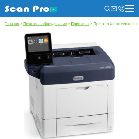
Главная
>
Печатное оборудование
>
Принтеры
> Принтер Xerox VersaLink