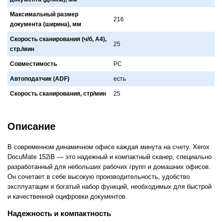
Максимальный размер
216
документа (ширина), мм
Скорость сканирования (ч/б, А4),
25
стр./мин
Совместимость
PC
Автоподатчик (ADF)
есть
Скорость сканирования, стр/мин
25
Описание
В современном динамичном офисе каждая минута на счету. Xerox
DocuMate 152iB — это надежный и компактный сканер, специально
разработанный для небольших рабочих групп и домашних офисов.
Он сочетает в себе высокую производительность, удобство
эксплуатации и богатый набор функций, необходимых для быстрой
и качественной оцифровки документов.
Надежность и компактность