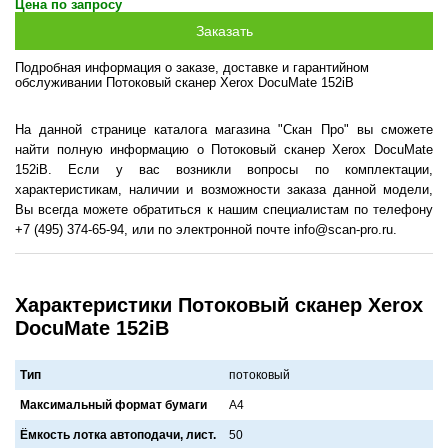
Цена по запросу
Подробная информация о заказе, доставке и гарантийном
обслуживании Потоковый сканер Xerox DocuMate 152iB
На данной странице каталога магазина "Скан Про" вы сможете
найти полную информацию о Потоковый сканер Xerox DocuMate
152iB. Если у вас возникли вопросы по комплектации,
характеристикам, наличии и возможности заказа данной модели,
Вы всегда можете обратиться к нашим специалистам по телефону
+7 (495) 374-65-94, или по электронной почте info@scan-pro.ru.
Характеристики Потоковый сканер Xerox
DocuMate 152iB
Тип
потоковый
Максимальный формат бумаги
A4
Ёмкость лотка автоподачи, лист.
50