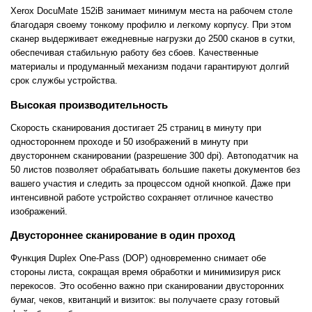
Xerox DocuMate 152iB занимает минимум места на рабочем столе
благодаря своему тонкому профилю и легкому корпусу. При этом
сканер выдерживает ежедневные нагрузки до 2500 сканов в сутки,
обеспечивая стабильную работу без сбоев. Качественные
материалы и продуманный механизм подачи гарантируют долгий
срок службы устройства.
Высокая производительность
Скорость сканирования достигает 25 страниц в минуту при
одностороннем проходе и 50 изображений в минуту при
двустороннем сканировании (разрешение 300 dpi). Автоподатчик на
50 листов позволяет обрабатывать большие пакеты документов без
вашего участия и следить за процессом одной кнопкой. Даже при
интенсивной работе устройство сохраняет отличное качество
изображений.
Двустороннее сканирование в один проход
Функция Duplex One-Pass (DOP) одновременно снимает обе
стороны листа, сокращая время обработки и минимизируя риск
перекосов. Это особенно важно при сканировании двусторонних
бумаг, чеков, квитанций и визиток: вы получаете сразу готовый