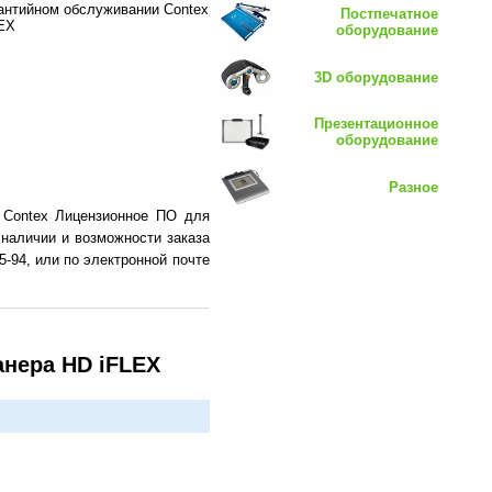
рантийном обслуживании Contex
Постпечатное
EX
оборудование
3D оборудование
Презентационное
оборудование
Разное
 Contex Лицензионное ПО для
 наличии и возможности заказа
-94, или по электронной почте
анера HD iFLEX