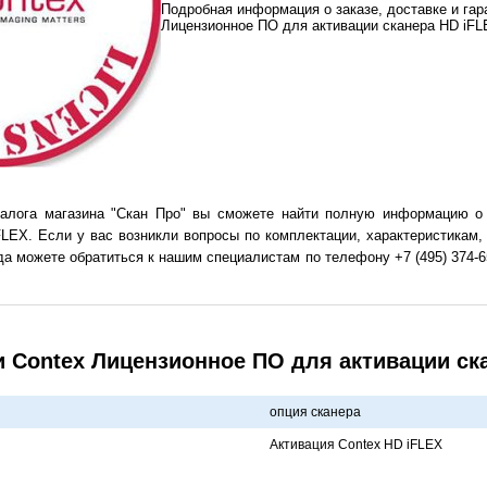
Подробная информация о заказе, доставке и га
Лицензионное ПО для активации сканера HD iFL
талога магазина "Скан Про" вы сможете найти полную информацию о
FLEX. Если у вас возникли вопросы по комплектации, характеристикам,
а можете обратиться к нашим специалистам по телефону +7 (495) 374-65
и Contex Лицензионное ПО для активации ск
опция скaнерa
Aктивaция Contex HD iFLEX