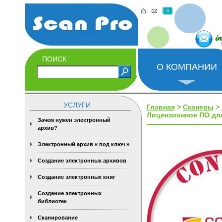
i
ПОИСК
О КОМПАНИИ
УСЛУГИ
Главная
>
Сканеры
>
Лицензионное ПО для
Зачем нужен электронный
архив?
Электронный архив « под ключ »
Создание электронных архивов
Создание электронных книг
Создание электронных
библиотек
Сканирование