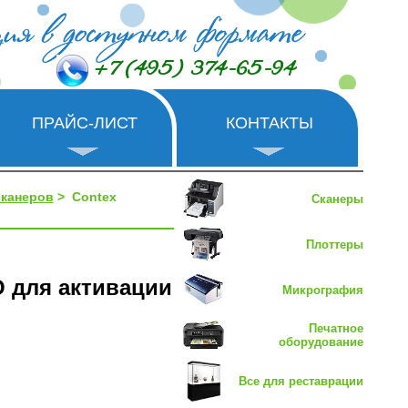
+7 (495) 374-65-94
ПРАЙС-ЛИСТ
КОНТАКТЫ
канеров
> Contex
Сканеры
Плоттеры
 для активации
Микрография
Печатное
оборудование
Все для реставрации