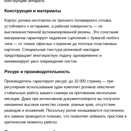
конструкцию аппарата.
Конструкция и материалы
Корпус ролика изготовлен из прочного полимерного сплава,
устойчивого к истиранию, а рабочая поверхность — из
высококачественной вулканизированной резины. Это сочетание
материалов гарантирует надежное сцепление с бумагой любого
типа — от тонких офисных страничек до плотных пластиковых
карточек. Специальная текстура резиновой накладки
предотвращает многократную подачу одновременно и
минимизирует риск повреждения листов.
Ресурс и производительность
Производитель гарантирует ресурс до 10 000 страниц — при
регулярном использовании один комплект роликов обеспечит
стабильную работу вашего сканера на протяжении нескольких
месяцев. Даже при интенсивном документообороте вы получите
неизменно высокое качество сканов: ровные края, отсутствие
разводов и искажений. Поскольку ролик изнашивается постепенно,
его замена проводится планово, что позволяет избежать простоев в
критические моменты работы.