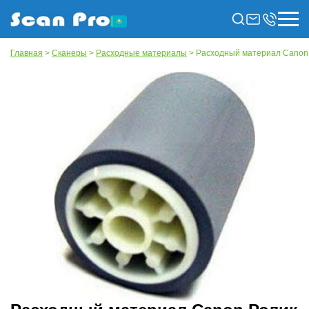
Главная
>
Сканеры
>
Расходные материалы
> Расходный материал Canon 