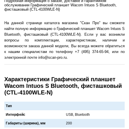
Подробная информация о заказе, доставке и гарантийном
обслуживании Графический планшет Wacom Intuos S Bluetooth,
фисташковый (CTL-4100WLE-N)
На данной странице каталога магазина "Скан Про" вы сможете
найти полную информацию о Графический планшет Wacom Intuos S
Bluetooth, фисташковый (CTL-4100WLE-N). Если у вас возникли
вопросы по комплектации, характеристикам, наличии и
возможности заказа данной модели, Вы всегда можете обратиться
к нашим специалистам по телефону +7 (495) 374-65-94, или по
электронной почте info@scan-pro.ru.
Характеристики Графический планшет
Wacom Intuos S Bluetooth, фисташковый
(CTL-4100WLE-N)
Тип
Интерфейс
USB, Bluetooth
Габариты (ширина), мм
200