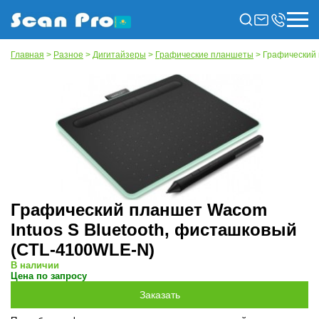
Главная
>
Разное
>
Дигитайзеры
>
Графические планшеты
> Графический 
Графический планшет Wacom
Intuos S Bluetooth, фисташковый
(CTL-4100WLE-N)
В наличии
Цена по запросу