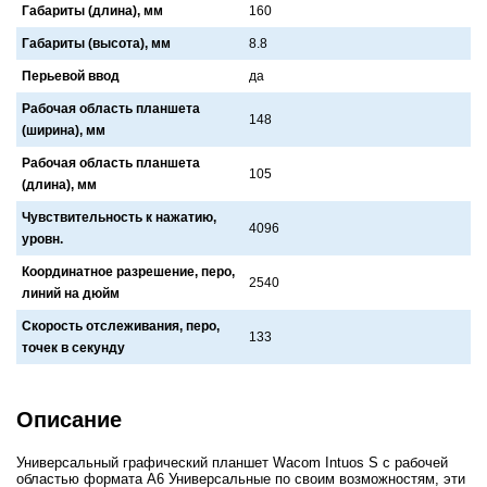
Габариты (длина), мм
160
Габариты (высота), мм
8.8
Перьевой ввод
да
Рабочая область планшета
148
(ширина), мм
Рабочая область планшета
105
(длина), мм
Чувствительность к нажатию,
4096
уровн.
Координатное разрешение, перо,
2540
линий на дюйм
Скорость отслеживания, перо,
133
точек в секунду
Описание
Универсальный графический планшет Wacom Intuos S с рабочей
областью формата А6 Универсальные по своим возможностям, эти