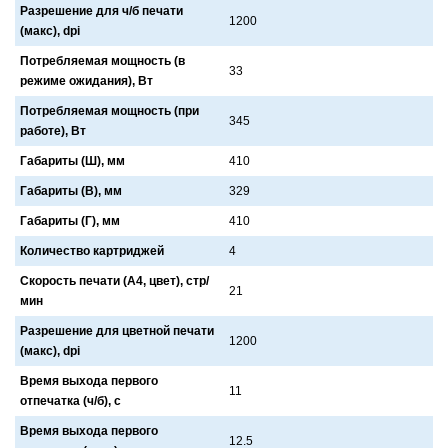
Разрешение для ч/б печати
1200
(макс), dpi
Потребляемая мощность (в
33
режиме ожидания), Вт
Потребляемая мощность (при
345
работе), Вт
Габариты (Ш), мм
410
Габариты (В), мм
329
Габариты (Г), мм
410
Количество картриджей
4
Скорость печати (А4, цвет), стр/
21
мин
Разрешение для цветной печати
1200
(макс), dpi
Время выхода первого
11
отпечатка (ч/б), с
Время выхода первого
12.5