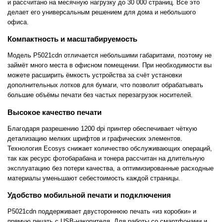
и рассчитано на месячную нагрузку до 30 000 страниц. Все это
делает его универсальным решением для дома и небольшого
офиса.
Компактность и масштабируемость
Модель P5021cdn отличается небольшими габаритами, поэтому не
займёт много места в офисном помещении. При необходимости вы
можете расширить ёмкость устройства за счёт установки
дополнительных лотков для бумаги, что позволит обрабатывать
большие объёмы печати без частых перезагрузок носителей.
Высокое качество печати
Благодаря разрешению 1200 dpi принтер обеспечивает чёткую
детализацию мелких шрифтов и графических элементов.
Технология Ecosys снижает количество обслуживающих операций,
так как ресурс фотобарабана и тонера рассчитан на длительную
эксплуатацию без потери качества, а оптимизированные расходные
материалы уменьшают себестоимость каждой страницы.
Удобство мобильной печати и подключения
P5021cdn поддерживает двустороннюю печать «из коробки» и
прямую печать с USB-накопителя. Для работы со смартфонами и