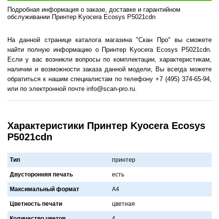
Подробная информация о заказе, доставке и гарантийном
обслуживании Принтер Kyocera Ecosys P5021cdn
На данной странице каталога магазина "Скан Про" вы сможете
найти полную информацию о Принтер Kyocera Ecosys P5021cdn.
Если у вас возникли вопросы по комплектации, характеристикам,
наличии и возможности заказа данной модели, Вы всегда можете
обратиться к нашим специалистам по телефону +7 (495) 374-65-94,
или по электронной почте info@scan-pro.ru.
Характеристики Принтер Kyocera Ecosys
P5021cdn
Тип
принтер
Двусторонняя печать
есть
Максимальный формат
A4
Цветность печати
цветнaя
Количество цветов
4