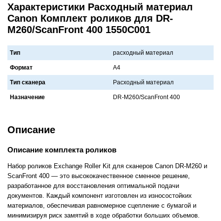
Характеристики Расходный материал
Canon Комплект роликов для DR-
M260/ScanFront 400 1550С001
Тип
расходный материал
Формат
A4
Тип сканера
Рaсходный мaтериaл
Назначение
DR-M260/ScanFront 400
Описание
Описание комплекта роликов
Набор роликов Exchange Roller Kit для сканеров Canon DR-M260 и
ScanFront 400 — это высококачественное сменное решение,
разработанное для восстановления оптимальной подачи
документов. Каждый компонент изготовлен из износостойких
материалов, обеспечивая равномерное сцепление с бумагой и
минимизируя риск замятий в ходе обработки больших объемов.