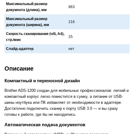
Максимальный размер
863
документа (длина), мм
Максимальный размер
216
документа (ширина), мм
Скорость сканирования (ч/б, А4),
25
стр./мин
Слайд-адаптер
нет
Описание
Компактный и переносной дизайн
Brother ADS-1200 создан для мобильных профессионалов: легкий и
компактный корпус легко поместится в сумку, а питание от USB-
шины ноутбука или ПК избавляет от необходимости в адаптере.
Достаточно подключить сканер к порту USB 3.0 — и вы сразу
готовы к работе, где бы ни находились.
Автоматическая подача документов