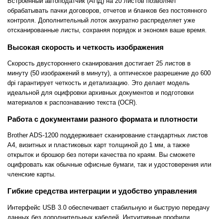
Встроенный автоподатчик (АПД) на 20 листов позволяет
обрабатывать пачки договоров, отчетов и бланков без постоянного
контроля. Дополнительный лоток аккуратно распределяет уже
отсканированные листы, сохраняя порядок и экономя ваше время.
Высокая скорость и четкость изображения
Скорость двустороннего сканирования достигает 25 листов в
минуту (50 изображений в минуту), а оптическое разрешение до 600
dpi гарантирует четкость и детализацию. Это делает модель
идеальной для оцифровки архивных документов и подготовки
материалов к распознаванию текста (OCR).
Работа с документами разного формата и плотности
Brother ADS-1200 поддерживает сканирование стандартных листов
A4, визитных и пластиковых карт толщиной до 1 мм, а также
открыток и брошюр без потери качества по краям. Вы сможете
оцифровать как обычные офисные бумаги, так и удостоверения или
членские карты.
Гибкие средства интеграции и удобство управления
Интерфейс USB 3.0 обеспечивает стабильную и быструю передачу
данных без дополнительных кабелей. Интуитивные профили