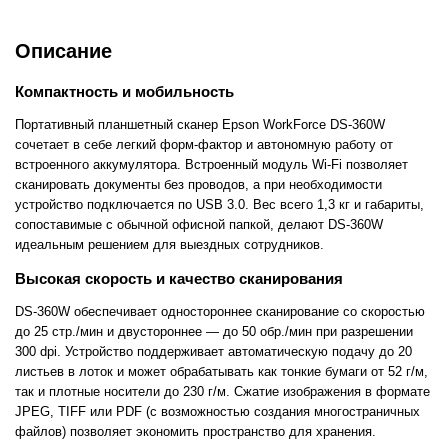
Описание
Компактность и мобильность
Портативный планшетный сканер Epson WorkForce DS-360W
сочетает в себе легкий форм-фактор и автономную работу от
встроенного аккумулятора. Встроенный модуль Wi-Fi позволяет
сканировать документы без проводов, а при необходимости
устройство подключается по USB 3.0. Вес всего 1,3 кг и габариты,
сопоставимые с обычной офисной папкой, делают DS-360W
идеальным решением для выездных сотрудников.
Высокая скорость и качество сканирования
DS-360W обеспечивает одностороннее сканирование со скоростью
до 25 стр./мин и двустороннее — до 50 обр./мин при разрешении
300 dpi. Устройство поддерживает автоматическую подачу до 20
листьев в лоток и может обрабатывать как тонкие бумаги от 52 г/м,
так и плотные носители до 230 г/м. Сжатие изображения в формате
JPEG, TIFF или PDF (с возможностью создания многостраничных
файлов) позволяет экономить пространство для хранения.