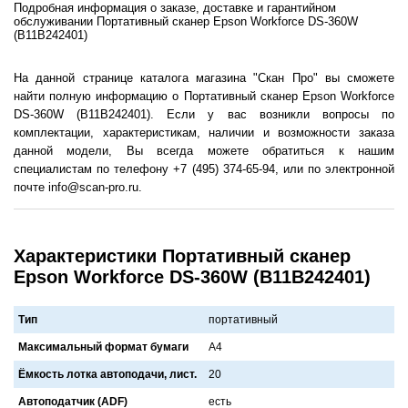
Подробная информация о заказе, доставке и гарантийном
обслуживании Портативный сканер Epson Workforce DS-360W
(B11B242401)
На данной странице каталога магазина "Скан Про" вы сможете
найти полную информацию о Портативный сканер Epson Workforce
DS-360W (B11B242401). Если у вас возникли вопросы по
комплектации, характеристикам, наличии и возможности заказа
данной модели, Вы всегда можете обратиться к нашим
специалистам по телефону +7 (495) 374-65-94, или по электронной
почте info@scan-pro.ru.
Характеристики Портативный сканер
Epson Workforce DS-360W (B11B242401)
Тип
портативный
Максимальный формат бумаги
A4
Ёмкость лотка автоподачи, лист.
20
Автоподатчик (ADF)
есть