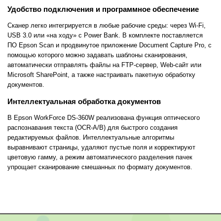
Удобство подключения и программное обеспечение
Сканер легко интегрируется в любые рабочие среды: через Wi-Fi,
USB 3.0 или «на ходу» с Power Bank. В комплекте поставляется
ПО Epson Scan и продвинутое приложение Document Capture Pro, с
помощью которого можно задавать шаблоны сканирования,
автоматически отправлять файлы на FTP-сервер, Web-сайт или
Microsoft SharePoint, а также настраивать пакетную обработку
документов.
Интеллектуальная обработка документов
В Epson WorkForce DS-360W реализована функция оптического
распознавания текста (OCR-A/B) для быстрого создания
редактируемых файлов. Интеллектуальные алгоритмы
выравнивают страницы, удаляют пустые поля и корректируют
цветовую гамму, а режим автоматического разделения пачек
упрощает сканирование смешанных по формату документов.