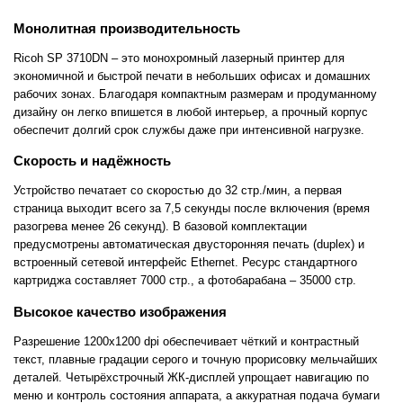
Монолитная производительность
Ricoh SP 3710DN – это монохромный лазерный принтер для
экономичной и быстрой печати в небольших офисах и домашних
рабочих зонах. Благодаря компактным размерам и продуманному
дизайну он легко впишется в любой интерьер, а прочный корпус
обеспечит долгий срок службы даже при интенсивной нагрузке.
Скорость и надёжность
Устройство печатает со скоростью до 32 стр./мин, а первая
страница выходит всего за 7,5 секунды после включения (время
разогрева менее 26 секунд). В базовой комплектации
предусмотрены автоматическая двусторонняя печать (duplex) и
встроенный сетевой интерфейс Ethernet. Ресурс стандартного
картриджа составляет 7000 стр., а фотобарабана – 35000 стр.
Высокое качество изображения
Разрешение 1200х1200 dpi обеспечивает чёткий и контрастный
текст, плавные градации серого и точную прорисовку мельчайших
деталей. Четырёхстрочный ЖК-дисплей упрощает навигацию по
меню и контроль состояния аппарата, а аккуратная подача бумаги