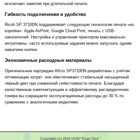
исключает замятия при длительной печати.
Гибкость подключения и удобство
Ricoh SP 3710DN поддерживает следующие технологии печати «из
коробки»: Apple AirPrint, Google Cloud Print, печать с USB-
накопителей. Настройка и управление принтером максимально
интуитивны: часто используемые задания можно запускать одним
нажатием кнопки.
Экономичные расходные материалы
Оригинальные картриджи Aficio SP3710DN разработаны с учётом
оптимизации затрат: они обеспечивают стабильный насыщенный
чёрный цвет при сниженной себестоимости печати. Благодаря
качественным комплектующим и эффективному распределению
тонера вы сокращаете эксплуатационные расходы до 30 % по
сравнению с аналогичными моделями.
Copyright (c) 2010 ООО "Скан Про"