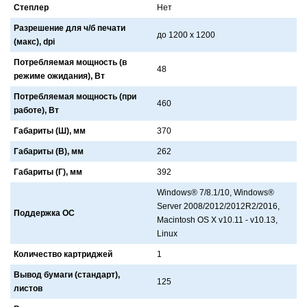
Степлер
Нет
Разрешение для ч/б печати
до 1200 х 1200
(макс), dpi
Потребляемая мощность (в
48
режиме ожидания), Вт
Потребляемая мощность (при
460
работе), Вт
Габариты (Ш), мм
370
Габариты (В), мм
262
Габариты (Г), мм
392
Windows® 7/8.1/10, Windows®
Server 2008/2012/2012R2/2016,
Поддержка ОС
Macintosh OS X v10.11 - v10.13,
Linux
Количество картриджей
1
Вывод бумаги (стандарт),
125
листов