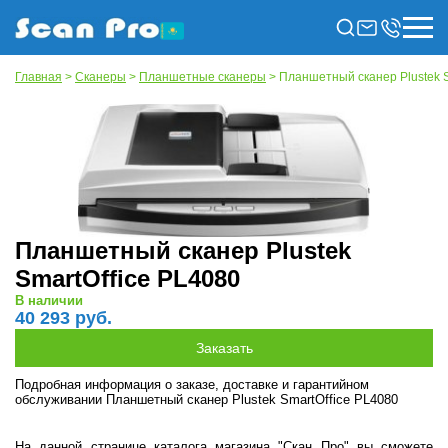
Главная
>
Сканеры
>
Планшетные сканеры
> Планшетный сканер Plustek S
Планшетный сканер Plustek
SmartOffice PL4080
В наличии
40 293 руб.
Подробная информация о заказе, доставке и гарантийном
обслуживании Планшетный сканер Plustek SmartOffice PL4080
На данной странице каталога магазина "Скан Про" вы сможете