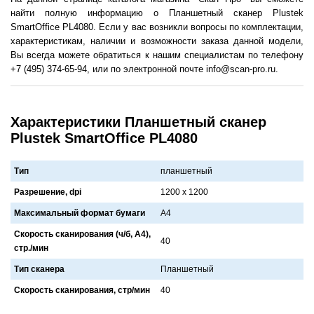
найти полную информацию о Планшетный сканер Plustek
SmartOffice PL4080. Если у вас возникли вопросы по комплектации,
характеристикам, наличии и возможности заказа данной модели,
Вы всегда можете обратиться к нашим специалистам по телефону
+7 (495) 374-65-94, или по электронной почте info@scan-pro.ru.
Характеристики Планшетный сканер
Plustek SmartOffice PL4080
Тип
планшетный
Разрешение, dpi
1200 x 1200
Максимальный формат бумаги
A4
Скорость сканирования (ч/б, А4),
40
стр./мин
Тип сканера
Плaншетный
Скорость сканирования, стр/мин
40