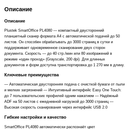
Описание
Описание
Plustek SmartOffice PL4080 — компактный двусторонний
планшетный сканер формата A4 с автоматической подачей до 50
листов. Он способен обрабатывать до 3000 страниц в сутки и
поддерживает одновременное сканирование двух сторон
документа. Скорость — до 40 стр./мин или 80 изображений в
режиме «один проход» (Grayscale, 200 dpi). Для длинных
документов и форм доступна транспортировка до 1 270 мм в длину.
Ключевые преимущества
— Автоматическая двусторонняя подача с очисткой бумаги от пыли
и мелких загрязнений — Интуитивный интерфейс Easy One Touch:
до 7 пользовательских профилей одним нажатием — Надёжный
ADF на 50 листов с ежедневной нагрузкой до 3000 страниц —
Высокая скорость сканирования через интерфейс USB 2.0
Гибкие настройки и качество
SmartOffice PL4080 автоматически распознаёт цвет