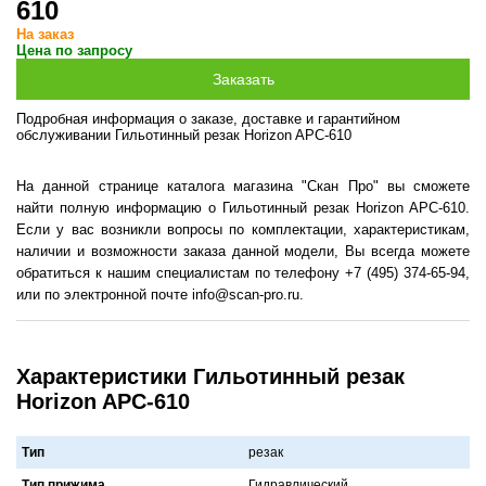
610
На заказ
Цена по запросу
Подробная информация о заказе, доставке и гарантийном
обслуживании Гильотинный резак Horizon APC-610
На данной странице каталога магазина "Скан Про" вы сможете
найти полную информацию о Гильотинный резак Horizon APC-610.
Если у вас возникли вопросы по комплектации, характеристикам,
наличии и возможности заказа данной модели, Вы всегда можете
обратиться к нашим специалистам по телефону +7 (495) 374-65-94,
или по электронной почте info@scan-pro.ru.
Характеристики Гильотинный резак
Horizon APC-610
Тип
резак
Тип прижима
Гидрaвлический