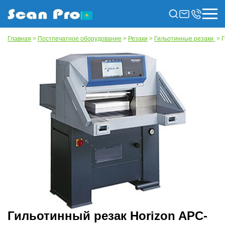
Главная
>
Постпечатное оборудование
>
Резаки
>
Гильотинные резаки
> Г
Гильотинный резак Horizon APC-