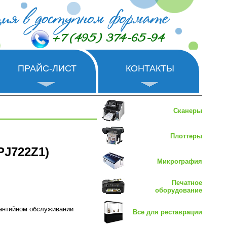
+7 (495) 374-65-94
ПРАЙС-ЛИСТ
КОНТАКТЫ
Сканеры
Плоттеры
PJ722Z1)
Микрография
Печатное
оборудование
рантийном обслуживании
Все для реставрации