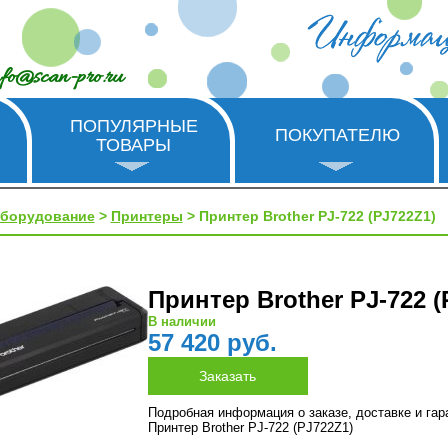
nfo@scan-pro.ru
ПОПУЛЯРНЫЕ
ПОКУПАТЕЛЮ
ТОВАРЫ
оборудование
>
Принтеры
> Принтер Brother PJ-722 (PJ722Z1)
Принтер Brother PJ-722 (
В наличии
57 420 руб.
Подробная информация о заказе, доставке и га
Принтер Brother PJ-722 (PJ722Z1)