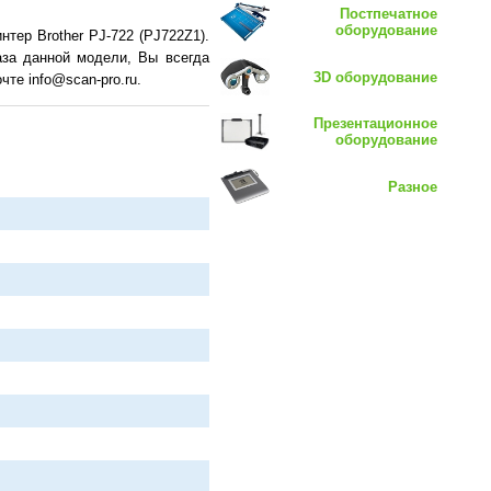
Постпечатное
оборудование
тер Brother PJ-722 (PJ722Z1).
аза данной модели, Вы всегда
3D оборудование
те info@scan-pro.ru.
Презентационное
оборудование
Разное