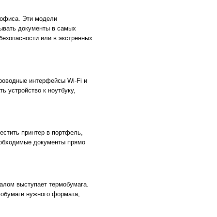
 офиса. Эти модели
ывать документы в самых
безопасности или в экстренных
роводные интерфейсы Wi-Fi и
ь устройство к ноутбуку,
естить принтер в портфель,
необходимые документы прямо
алом выступает термобумага.
мобумаги нужного формата,