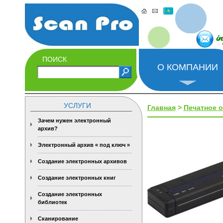
i
ПОИСК
О КОМПАНИИ
УСЛУГИ
Главная
>
Печатное 
Зачем нужен электронный
архив?
Электронный архив « под ключ »
Создание электронных архивов
Создание электронных книг
Создание электронных
библиотек
Сканирование