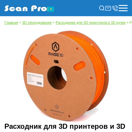
Главная
>
3D оборудование
>
Расходники для 3D принтеров и 3D ручек
> Р
Расходник для 3D принтеров и 3D