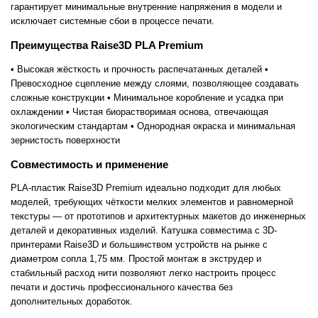
гарантирует минимальные внутренние напряжения в модели и
исключает системные сбои в процессе печати.
Преимущества Raise3D PLA Premium
• Высокая жёсткость и прочность распечатанных деталей •
Превосходное сцепление между слоями, позволяющее создавать
сложные конструкции • Минимальное коробление и усадка при
охлаждении • Чистая биорастворимая основа, отвечающая
экологическим стандартам • Однородная окраска и минимальная
зернистость поверхности
Совместимость и применение
PLA-пластик Raise3D Premium идеально подходит для любых
моделей, требующих чёткости мелких элементов и равномерной
текстуры — от прототипов и архитектурных макетов до инженерных
деталей и декоративных изделий. Катушка совместима с 3D-
принтерами Raise3D и большинством устройств на рынке с
диаметром сопла 1,75 мм. Простой монтаж в экструдер и
стабильный расход нити позволяют легко настроить процесс
печати и достичь профессионального качества без
дополнительных доработок.