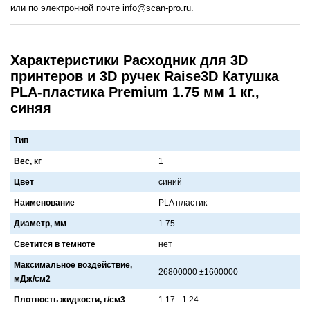
или по электронной почте info@scan-pro.ru.
Характеристики Расходник для 3D
принтеров и 3D ручек Raise3D Катушка
PLA-пластика Premium 1.75 мм 1 кг.,
синяя
Тип
Вес, кг
1
Цвет
синий
Наименование
PLA плaстик
Диаметр, мм
1.75
Светится в темноте
нет
Максимальное воздействие,
26800000 ±1600000
мДж/см2
Плотность жидкости, г/см3
1.17 - 1.24