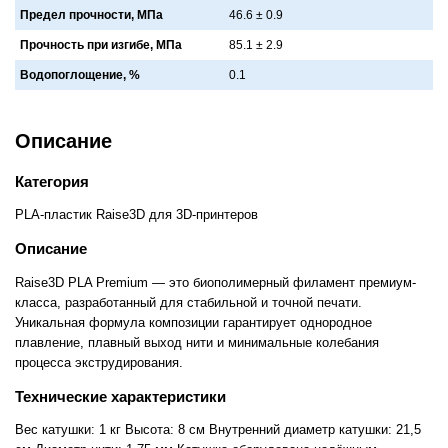
Предел прочности, МПа
46.6 ± 0.9
Прочность при изгибе, МПа
85.1 ± 2.9
Водопоглощение, %
0.1
Описание
Категория
PLA-пластик Raise3D для 3D-принтеров
Описание
Raise3D PLA Premium — это биополимерный филамент премиум-
класса, разработанный для стабильной и точной печати.
Уникальная формула композиции гарантирует однородное
плавление, плавный выход нити и минимальные колебания
процесса экструдирования.
Технические характеристики
Вес катушки: 1 кг Высота: 8 см Внутренний диаметр катушки: 21,5