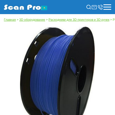
Главная
>
3D оборудование
>
Расходники для 3D принтеров и 3D ручек
> Р