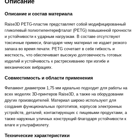
Описание
Описание и состав материала
Raise3D PETG-пластик представляет собой модифицированный
гликолевый полиэтилентерефталат (PETG) повышенной прочности
и устойчивости к ударным нагрузкам. В составе отсутствуют
токсичные примеси, благодаря чему материал не издает резкого
запаха во время печати. PETG сочетает в себе гибкость и
жесткость, что обеспечивает высокую долговечность готовых
изделий и устойчивость к растрескиванию при изгибе и
механических вибрациях.
Совместимость и области применения
Филамент диаметром 1,75 мм идеально подходит для работы на
всех моделях 3D-принтеров Raise3D, а также на оборудовании
других производителей. Материал широко используют для
создания функциональных прототипов, корпусов электронных
устройств, деталей, контактирующих с пищевыми продуктами, а
также наружных уличных конструкций благодаря устойчивости к
влаге и ультрафиолету.
Технические характеристики